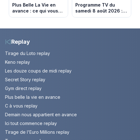
Plus Belle La Vie en
Programme TV du
avance : ce qui vous
samedi 8 août 2026 :
attend la semaine du
notre sélection pour
10 au 14 août 2026
votre soirée télé
(spoiler)
Replay
Tirage du Loto replay
Keno replay
Les douze coups de midi replay
Secret Story replay
Gym direct replay
Plus belle la vie en avance
C à vous replay
Demain nous appartient en avance
Ici tout commence replay
Tirage de l'Euro Millions replay