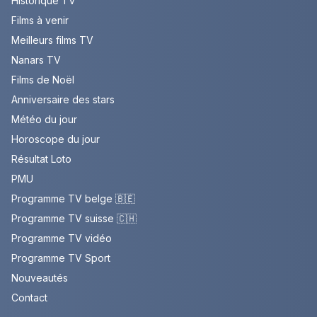
Historique TV
Films à venir
Meilleurs films TV
Nanars TV
Films de Noël
Anniversaire des stars
Météo du jour
Horoscope du jour
Résultat Loto
PMU
Programme TV belge 🇧🇪
Programme TV suisse 🇨🇭
Programme TV vidéo
Programme TV Sport
Nouveautés
Contact