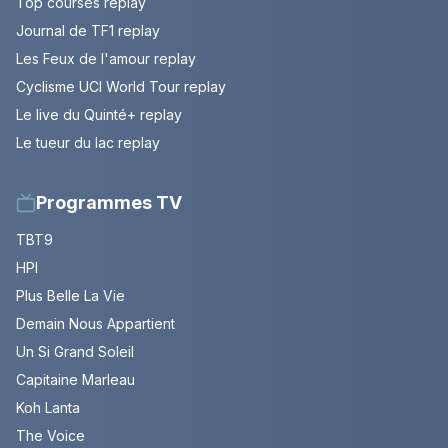
Top courses replay
Journal de TF1 replay
Les Feux de l'amour replay
Cyclisme UCI World Tour replay
Le live du Quinté+ replay
Le tueur du lac replay
Programmes TV
TBT9
HPI
Plus Belle La Vie
Demain Nous Appartient
Un Si Grand Soleil
Capitaine Marleau
Koh Lanta
The Voice