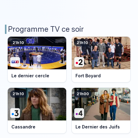
Programme TV ce soir
21h10
21h10
Le dernier cercle
Fort Boyard
21h10
21h00
Cassandre
Le Dernier des Juifs