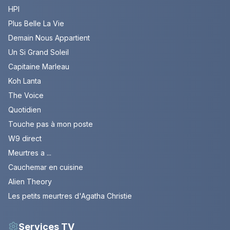
HPI
Plus Belle La Vie
Demain Nous Appartient
Un Si Grand Soleil
Capitaine Marleau
Koh Lanta
The Voice
Quotidien
Touche pas à mon poste
W9 direct
Meurtres a ...
Cauchemar en cuisine
Alien Theory
Les petits meurtres d'Agatha Christie
Services TV