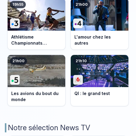
19h55
21h00
Athlétisme
L'amour chez les
Championnats
autres
d'Europe 2026
21h00
21h10
Les avions du bout du
QI : le grand test
monde
Notre sélection News TV