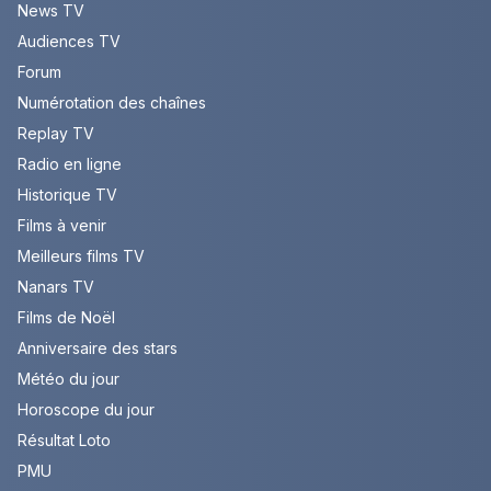
News TV
Audiences TV
Forum
Numérotation des chaînes
Replay TV
Radio en ligne
Historique TV
Films à venir
Meilleurs films TV
Nanars TV
Films de Noël
Anniversaire des stars
Météo du jour
Horoscope du jour
Résultat Loto
PMU