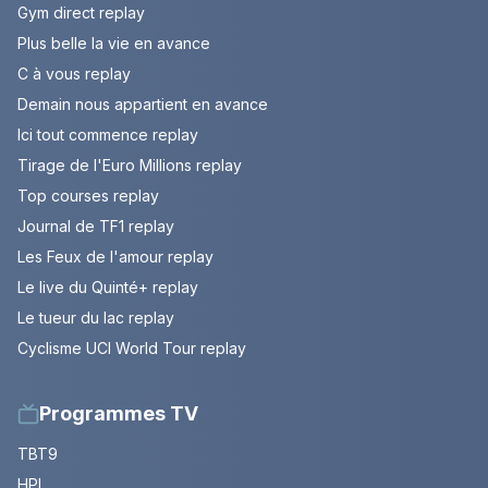
Gym direct replay
Plus belle la vie en avance
C à vous replay
Demain nous appartient en avance
Ici tout commence replay
Tirage de l'Euro Millions replay
Top courses replay
Journal de TF1 replay
Les Feux de l'amour replay
Le live du Quinté+ replay
Le tueur du lac replay
Cyclisme UCI World Tour replay
Programmes TV
TBT9
HPI