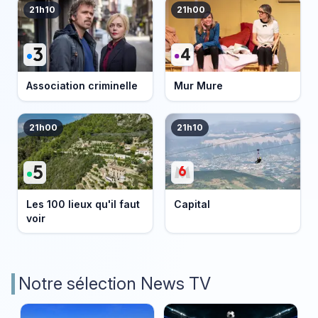
21h10
21h00
Association criminelle
Mur Mure
21h00
21h10
Les 100 lieux qu'il faut
Capital
voir
Notre sélection News TV