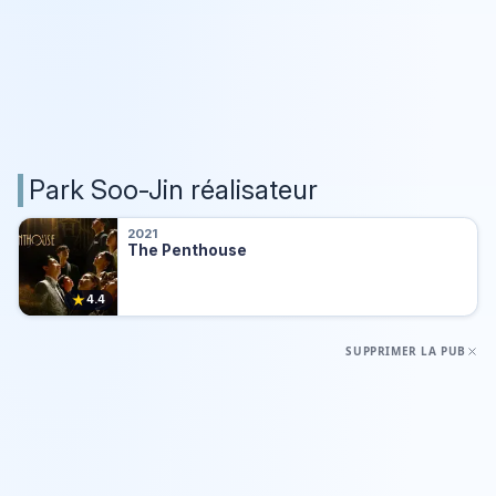
Park Soo-Jin réalisateur
2021
The Penthouse
★
4.4
SUPPRIMER LA PUB