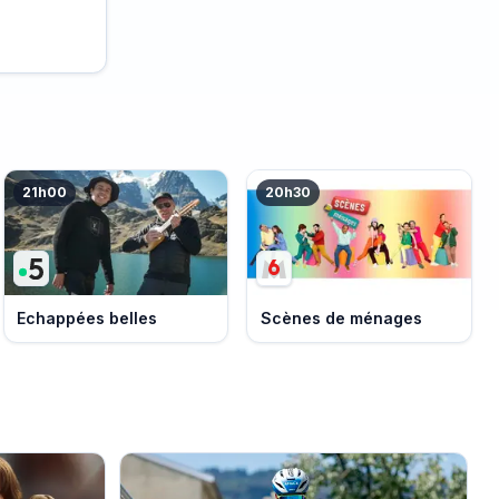
21h00
20h30
Echappées belles
Scènes de ménages