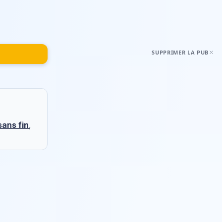
SUPPRIMER LA PUB
ans fin
,