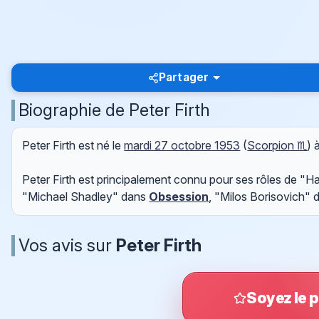
Partager
Biographie de Peter Firth
Peter Firth est né le
mardi 27 octobre 1953
(
Scorpion ♏
) 
Peter Firth est principalement connu pour ses rôles de "
"Michael Shadley" dans
Obsession
, "Milos Borisovich"
Vos avis sur
Peter Firth
Soyez le p