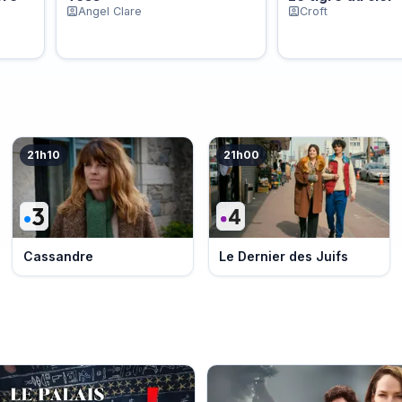
Angel Clare
Croft
21h10
21h00
Cassandre
Le Dernier des Juifs