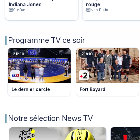
Indiana Jones
rouge
Stefan
Ivan Putin
Programme TV ce soir
21h10
21h10
Le dernier cercle
Fort Boyard
Notre sélection News TV