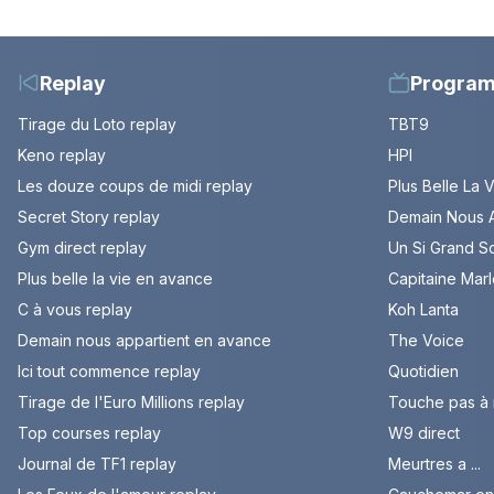
Replay
Progra
Tirage du Loto replay
TBT9
Keno replay
HPI
Les douze coups de midi replay
Plus Belle La 
Secret Story replay
Demain Nous A
Gym direct replay
Un Si Grand So
Plus belle la vie en avance
Capitaine Mar
C à vous replay
Koh Lanta
Demain nous appartient en avance
The Voice
Ici tout commence replay
Quotidien
Tirage de l'Euro Millions replay
Touche pas à
Top courses replay
W9 direct
Journal de TF1 replay
Meurtres a ...