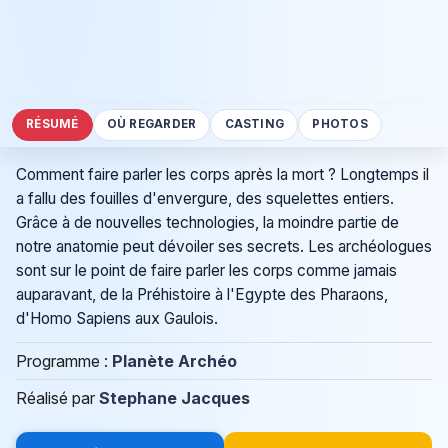
RÉSUMÉ
OÙ REGARDER
CASTING
PHOTOS
Comment faire parler les corps après la mort ? Longtemps il
a fallu des fouilles d'envergure, des squelettes entiers.
Grâce à de nouvelles technologies, la moindre partie de
notre anatomie peut dévoiler ses secrets. Les archéologues
sont sur le point de faire parler les corps comme jamais
auparavant, de la Préhistoire à l'Egypte des Pharaons,
d'Homo Sapiens aux Gaulois.
Programme :
Planète Archéo
Réalisé par
Stephane Jacques