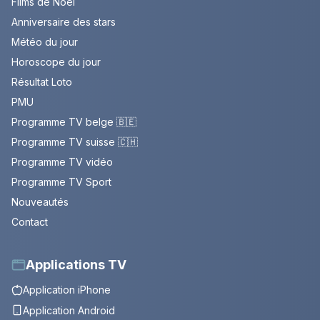
Films de Noël
Anniversaire des stars
Météo du jour
Horoscope du jour
Résultat Loto
PMU
Programme TV belge 🇧🇪
Programme TV suisse 🇨🇭
Programme TV vidéo
Programme TV Sport
Nouveautés
Contact
Applications TV
Application iPhone
Application Android