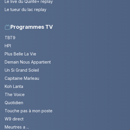
Le live du Quinté+ replay
Le tueur du lac replay
Programmes TV
TBT9
HPI
Plus Belle La Vie
Demain Nous Appartient
Un Si Grand Soleil
Capitaine Marleau
Koh Lanta
The Voice
Quotidien
Touche pas à mon poste
W9 direct
Meurtres a ...