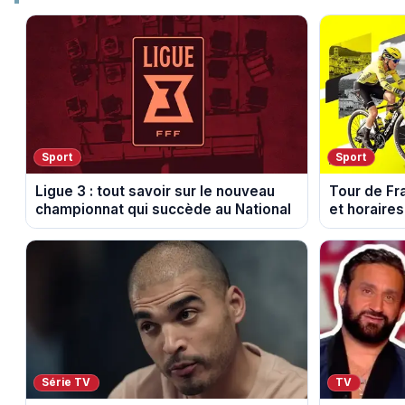
Sport
Sport
Ligue 3 : tout savoir sur le nouveau
Tour de Fr
championnat qui succède au National
et horaires
Voulte-sur
Série TV
TV