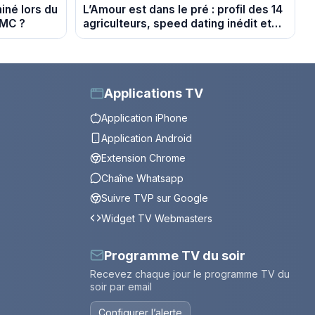
miné lors du
L’Amour est dans le pré : profil des 14
TMC ?
agriculteurs, speed dating inédit et
de nouvelles histoires d’amour
Applications TV
Application iPhone
Application Android
Extension Chrome
Chaîne Whatsapp
Suivre TVP sur Google
Widget TV Webmasters
Programme TV du soir
Recevez chaque jour le programme TV du
soir par email
Configurer l’alerte