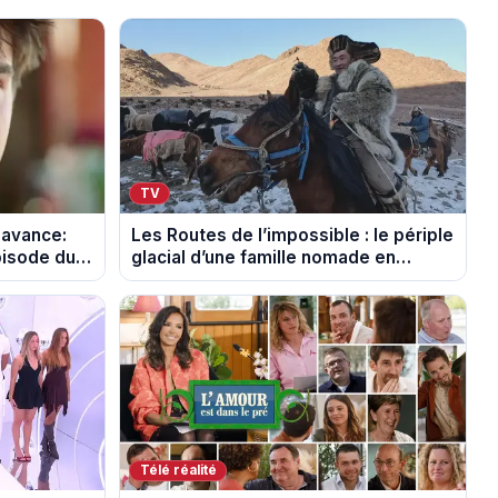
TV
 avance:
Les Routes de l’impossible : le périple
pisode du
glacial d’une famille nomade en
Mongolie
Télé réalité