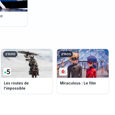
UE
21h00
21h05
Les routes de
Miraculous : Le film
l'impossible