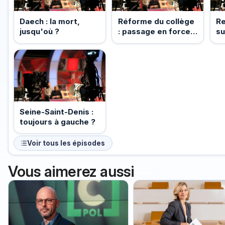
Daech : la mort,
Réforme du collège
R
jusqu'où ?
: passage en force
su
ou passage obligé ?
re
Seine-Saint-Denis :
toujours à gauche ?
Voir tous les épisodes
Vous aimerez aussi