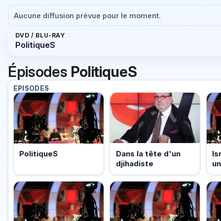
Aucune diffusion prévue pour le moment.
DVD / BLU-RAY
PolitiqueS
Épisodes
PolitiqueS
EPISODES
Dans la tête d'un
PolitiqueS
Is
djihadiste
un