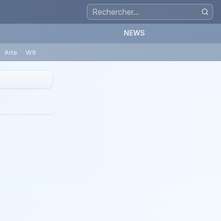
NEWS
Arte
W9