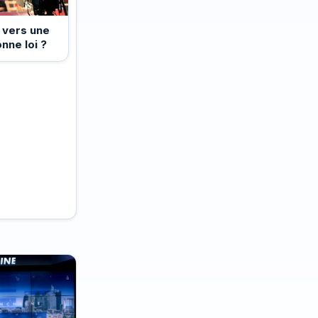
 vers une
nne loi ?