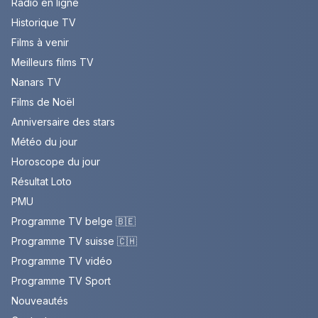
Radio en ligne
Historique TV
Films à venir
Meilleurs films TV
Nanars TV
Films de Noël
Anniversaire des stars
Météo du jour
Horoscope du jour
Résultat Loto
PMU
Programme TV belge 🇧🇪
Programme TV suisse 🇨🇭
Programme TV vidéo
Programme TV Sport
Nouveautés