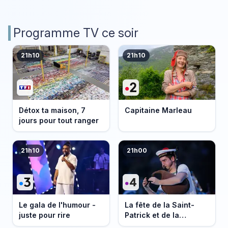
Programme TV ce soir
21h10
21h10
Détox ta maison, 7
Capitaine Marleau
jours pour tout ranger
21h10
21h00
Le gala de l'humour -
La fête de la Saint-
juste pour rire
Patrick et de la
Bretagne