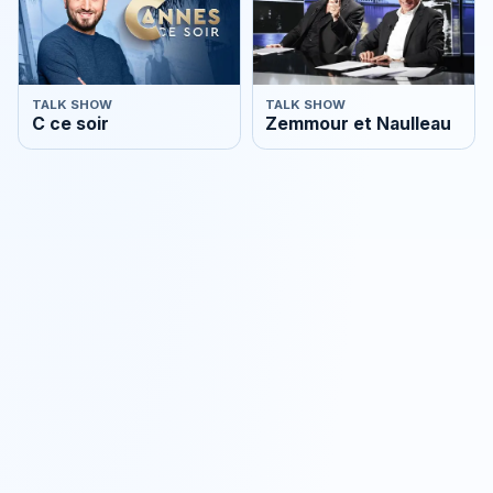
TALK SHOW
TALK SHOW
C ce soir
Zemmour et Naulleau