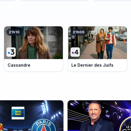
21h10
21h00
Cassandre
Le Dernier des Juifs