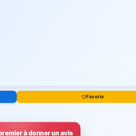
Favoris
premier à donner un avis