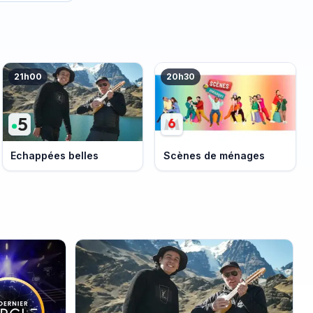
21h00
20h30
Echappées belles
Scènes de ménages