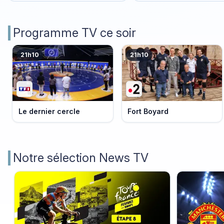
Programme TV ce soir
21h10
21h10
Le dernier cercle
Fort Boyard
Notre sélection News TV