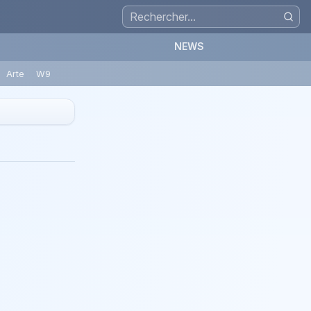
NEWS
Arte
W9