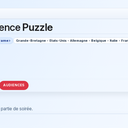
ience
Puzzle
rame
Grande-Bretagne - Etats-Unis - Allemagne - Belgique - Italie - Fra
AUDIENCES
partie de soirée.