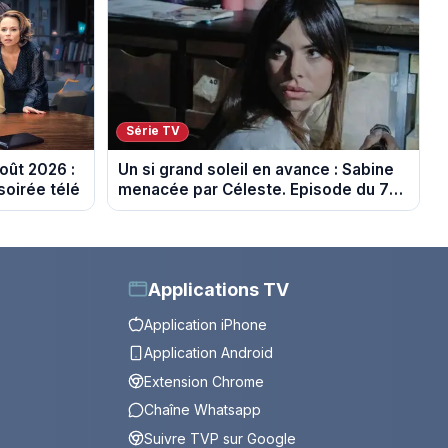
Série TV
oût 2026 :
Un si grand soleil en avance : Sabine
soirée télé
menacée par Céleste. Episode du 7
août 2026 (spoiler).
Applications TV
Application iPhone
Application Android
Extension Chrome
Chaîne Whatsapp
Suivre TVP sur Google