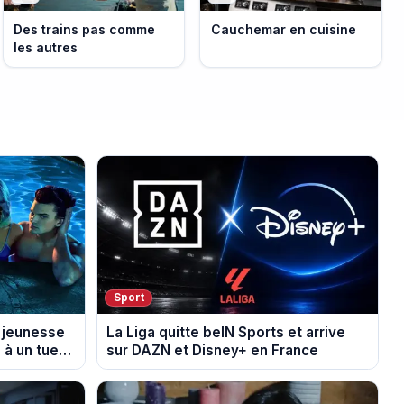
Des trains pas comme
Cauchemar en cuisine
les autres
Sport
a jeunesse
La Liga quitte beIN Sports et arrive
 à un tueur
sur DAZN et Disney+ en France