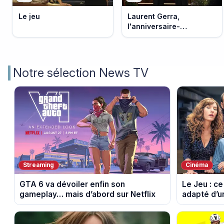
Le jeu
Laurent Gerra,
l'anniversaire-
événement
Notre sélection News TV
Streaming
Cinéma
GTA 6 va dévoiler enfin son
Le Jeu : ce
gameplay… mais d’abord sur Netflix
adapté d’u
phénomène