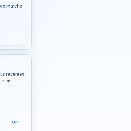
 de marché.
lus récentes
s mois