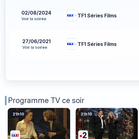
02/08/2024
TF1 Séries Films
Voir la soirée
27/06/2021
TF1 Séries Films
Voir la soirée
Programme TV ce soir
21h10
21h10