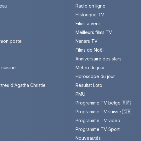
leau
Radio en ligne
Historique TV
Films à venir
Meilleurs films TV
 mon poste
Nanars TV
Films de Noël
Anniversaire des stars
cuisine
Météo du jour
Horoscope du jour
rtres d'Agatha Christie
Résultat Loto
PMU
Programme TV belge 🇧🇪
Programme TV suisse 🇨🇭
Programme TV vidéo
Programme TV Sport
Nouveautés