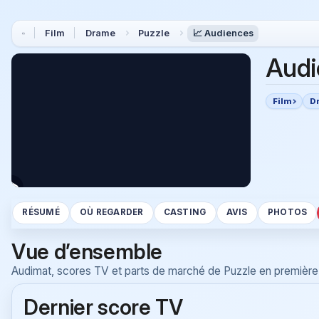
Film
Drame
Puzzle
📈 Audiences
Aud
Film
D
RÉSUMÉ
OÙ REGARDER
CASTING
AVIS
PHOTOS
Vue d’ensemble
Audimat, scores TV et parts de marché de Puzzle en première 
Dernier score TV