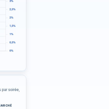
 par soirée,
MARCHÉ