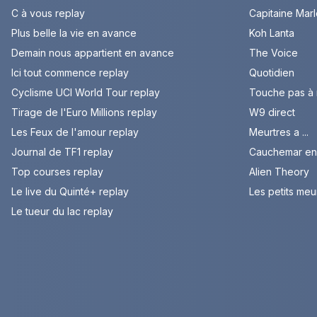
C à vous replay
Capitaine Mar
Plus belle la vie en avance
Koh Lanta
Demain nous appartient en avance
The Voice
Ici tout commence replay
Quotidien
Cyclisme UCI World Tour replay
Touche pas à
Tirage de l'Euro Millions replay
W9 direct
Les Feux de l'amour replay
Meurtres a ...
Journal de TF1 replay
Cauchemar en 
Top courses replay
Alien Theory
Le live du Quinté+ replay
Les petits meu
Le tueur du lac replay