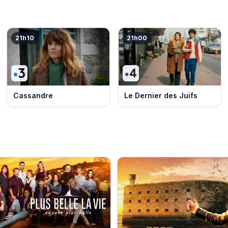
21h10
21h00
Cassandre
Le Dernier des Juifs