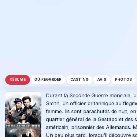
RÉSUMÉ
OÙ REGARDER
CASTING
AVIS
PHOTOS
Durant la Seconde Guerre mondiale, une
Smith, un officier britannique au fl
femme. Ils sont parachutés de nuit, en
quartier général de la Gestapo et des s
américain, prisonnier des Allemands. 
Un peu plus tard, lorsqu'il découvre s