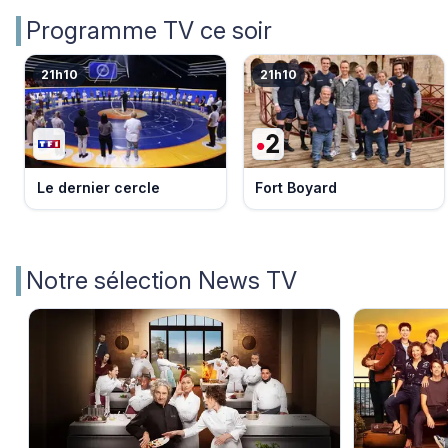
Programme TV ce soir
21h10
21h10
Le dernier cercle
Fort Boyard
Notre sélection News TV