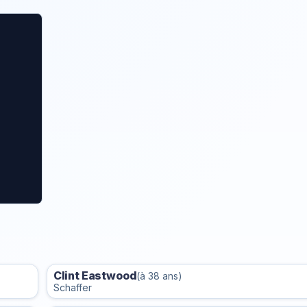
Clint Eastwood
(à 38 ans)
Schaffer