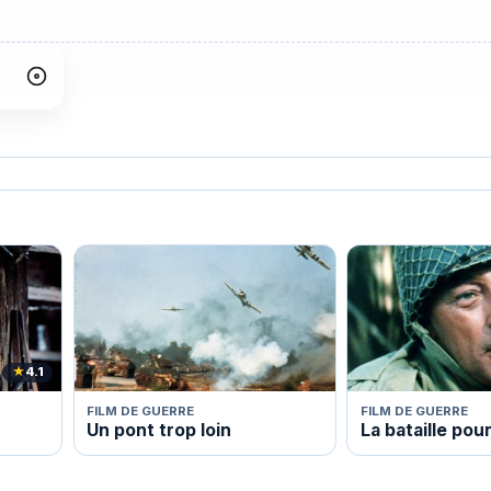
★
4.1
FILM DE GUERRE
FILM DE GUERRE
Un pont trop loin
La bataille pou