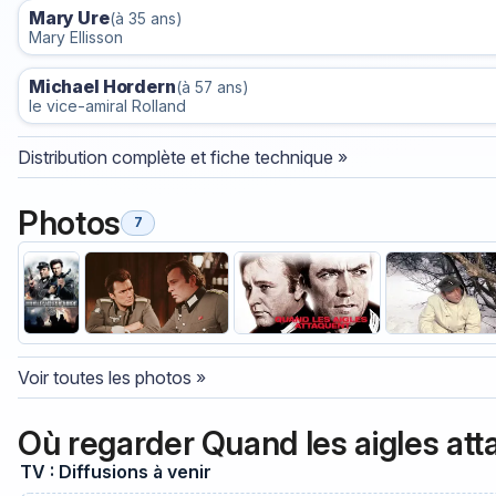
Mary Ure
(à 35 ans)
Mary Ellisson
Michael Hordern
(à 57 ans)
le vice-amiral Rolland
Distribution complète et fiche technique »
Photos
7
Voir toutes les photos »
Où regarder Quand les aigles att
TV : Diffusions à venir