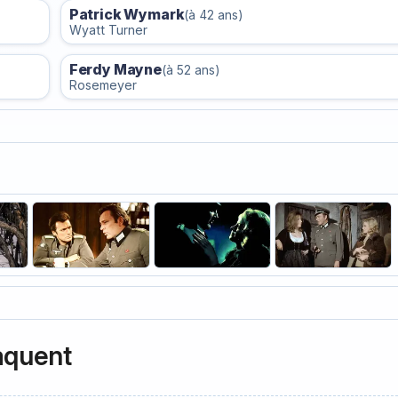
Patrick Wymark
(à 42 ans)
Wyatt Turner
Ferdy Mayne
(à 52 ans)
Rosemeyer
aquent