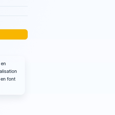
 en
alisation
 en font