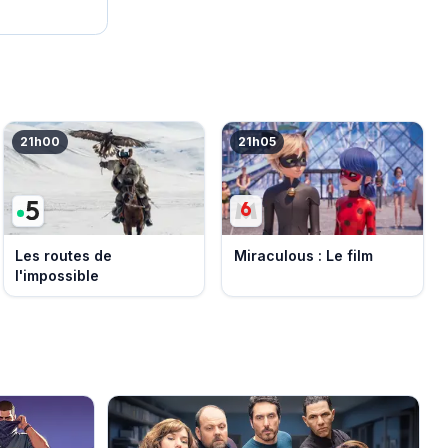
21h00
21h05
Les routes de
Miraculous : Le film
l'impossible