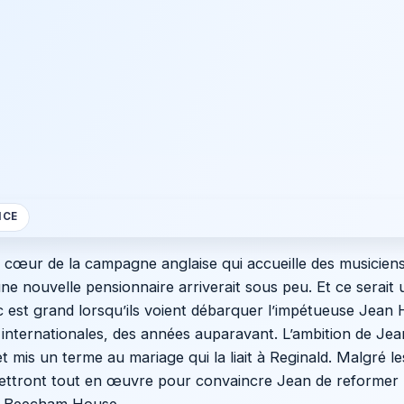
NCE
cœur de la campagne anglaise qui accueille des musicien
’une nouvelle pensionnaire arriverait sous peu. Et ce serait 
oc est grand lorsqu’ils voient débarquer l’impétueuse Jean
s internationales, des années auparavant. L’ambition de Je
t mis un terme au mariage qui la liait à Reginald. Malgré les
 mettront tout en œuvre pour convaincre Jean de reformer 