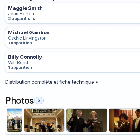
Maggie Smith
Jean Horton
2 apparitions
Michael Gambon
Cedric Linvingston
1 apparition
Billy Connolly
Wilf Bond
1 apparition
Distribution complète et fiche technique »
Photos
5