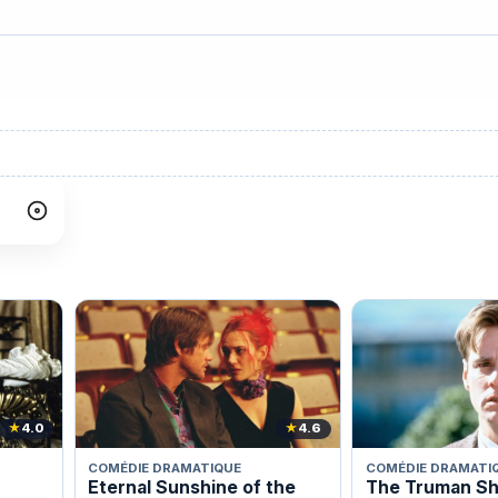
★
4.0
★
4.6
COMÉDIE DRAMATIQUE
COMÉDIE DRAMATI
Eternal Sunshine of the
The Truman S