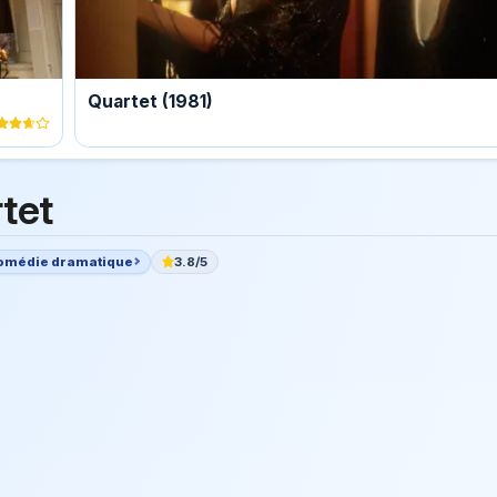
Quartet (1981)
tet
omédie dramatique
3.8/5