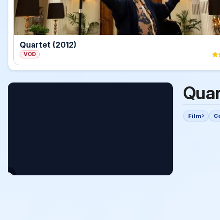
Quartet (2012)
VOD
Quar
Film
C