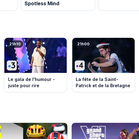
Spotless Mind
21h10
21h00
Le gala de l'humour -
La fête de la Saint-
juste pour rire
Patrick et de la Bretagne