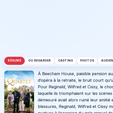
RÉSUMÉ
OÙ REGARDER
CASTING
PHOTOS
AUDIE
À Beecham House, paisible pension au 
d’opéra à la retraite, le bruit court qu
Pour Reginald, Wilfred et Cissy, le ch
laquelle ils triomphaient sur les scène
démesuré avait alors ruiné leur amitié e
blessures, Reginald, Wilfred et Cissy