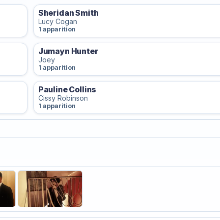
Sheridan Smith
Lucy Cogan
1 apparition
Jumayn Hunter
Joey
1 apparition
Pauline Collins
Cissy Robinson
1 apparition