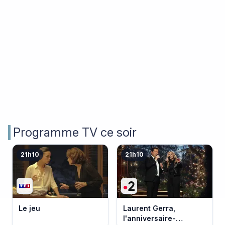
Programme TV ce soir
21h10
21h10
Le jeu
Laurent Gerra,
l'anniversaire-