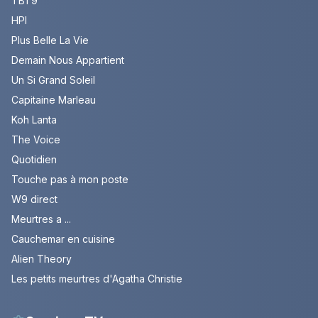
TBT9
HPI
Plus Belle La Vie
Demain Nous Appartient
Un Si Grand Soleil
Capitaine Marleau
Koh Lanta
The Voice
Quotidien
Touche pas à mon poste
W9 direct
Meurtres a ...
Cauchemar en cuisine
Alien Theory
Les petits meurtres d'Agatha Christie