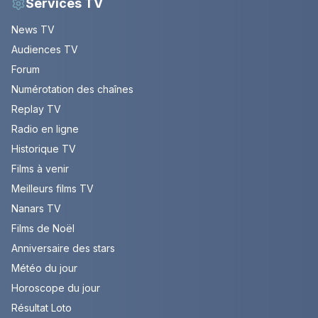
Services TV
News TV
Audiences TV
Forum
Numérotation des chaînes
Replay TV
Radio en ligne
Historique TV
Films à venir
Meilleurs films TV
Nanars TV
Films de Noël
Anniversaire des stars
Météo du jour
Horoscope du jour
Résultat Loto