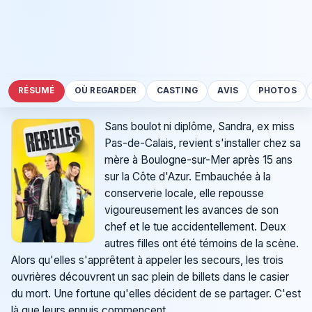
RÉSUMÉ
OÙ REGARDER
CASTING
AVIS
PHOTOS
Sans boulot ni diplôme, Sandra, ex miss
Pas-de-Calais, revient s'installer chez sa
mère à Boulogne-sur-Mer après 15 ans
sur la Côte d'Azur. Embauchée à la
conserverie locale, elle repousse
vigoureusement les avances de son
chef et le tue accidentellement. Deux
autres filles ont été témoins de la scène.
Alors qu'elles s'apprêtent à appeler les secours, les trois
ouvrières découvrent un sac plein de billets dans le casier
du mort. Une fortune qu'elles décident de se partager. C'est
là que leurs ennuis commencent...