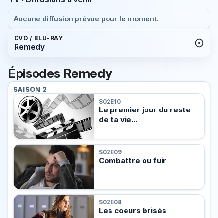
Aucune diffusion prévue pour le moment.
DVD / BLU-RAY
Remedy
Épisodes
Remedy
SAISON 2
S02E10
Le premier jour du reste
de ta vie...
S02E09
Combattre ou fuir
S02E08
Les coeurs brisés