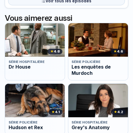
Voir tous les épisodes
Vous aimerez aussi
★
4.8
★
4.6
SÉRIE HOSPITALIÈRE
SÉRIE POLICIÈRE
Dr House
Les enquêtes de
Murdoch
★
4.1
★
4.2
SÉRIE POLICIÈRE
SÉRIE HOSPITALIÈRE
Hudson et Rex
Grey's Anatomy