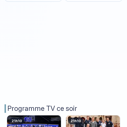
Programme TV ce soir
21h10
21h10