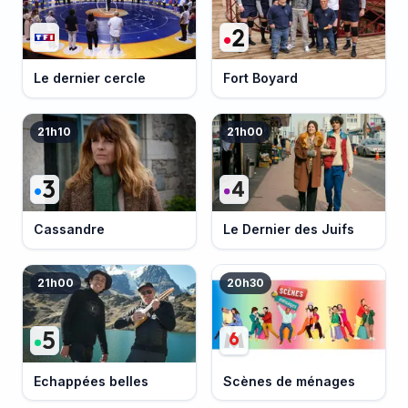
Le dernier cercle
Fort Boyard
21h10
21h00
Cassandre
Le Dernier des Juifs
21h00
20h30
Echappées belles
Scènes de ménages