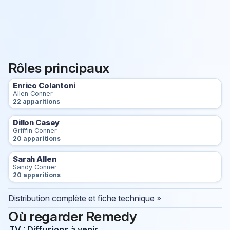
Rôles principaux
Enrico Colantoni
Allen Conner
22 apparitions
Dillon Casey
Griffin Conner
20 apparitions
Sarah Allen
Sandy Conner
20 apparitions
Distribution complète et fiche technique »
Où regarder Remedy
TV : Diffusions à venir