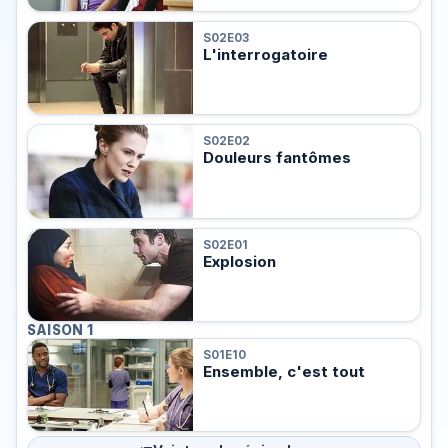
S02E03
L'interrogatoire
S02E02
Douleurs fantômes
S02E01
Explosion
SAISON 1
S01E10
Ensemble, c'est tout