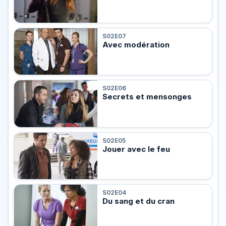
S02E07
Avec modération
S02E06
Secrets et mensonges
S02E05
Jouer avec le feu
S02E04
Du sang et du cran