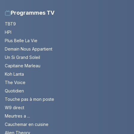
Programmes TV
TBT9
HPI
Plus Belle La Vie
Demain Nous Appartient
Un Si Grand Soleil
Capitaine Marleau
Koh Lanta
The Voice
Quotidien
Touche pas à mon poste
W9 direct
Meurtres a ...
Cauchemar en cuisine
Alien Theory