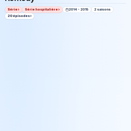
Série
Série hospitalière
2014 - 2015
2 saisons
20 épisodes