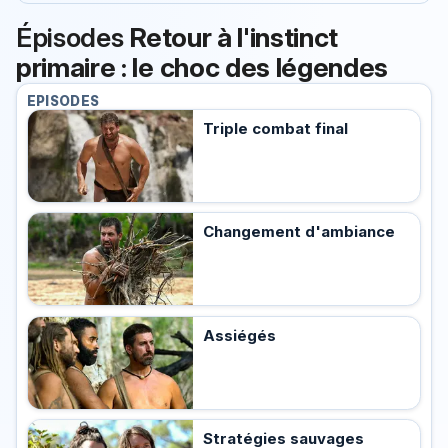
Épisodes
Retour à l'instinct
primaire : le choc des légendes
EPISODES
Triple combat final
Changement d'ambiance
Assiégés
Stratégies sauvages