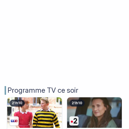
Programme TV ce soir
21h10
21h10