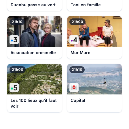
Ducobu passe au vert
Toni en famille
21h10
21h00
Association criminelle
Mur Mure
21h00
21h10
Les 100 lieux qu'il faut
Capital
voir