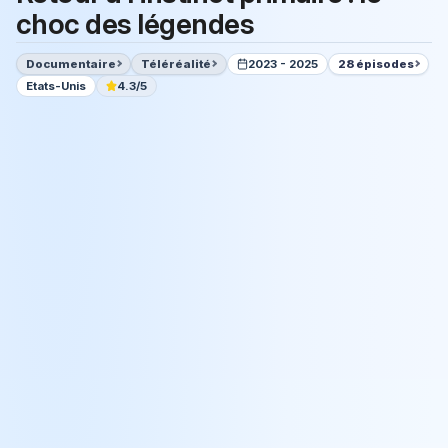
choc des légendes
Documentaire
Téléréalité
2023 - 2025
28 épisodes
Etats-Unis
4.3/5