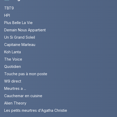
TBT9
HPI
Plus Belle La Vie
Demain Nous Appartient
Un Si Grand Soleil
Capitaine Marleau
Koh Lanta
The Voice
Quotidien
Touche pas à mon poste
W9 direct
Meurtres a ...
Cauchemar en cuisine
Alien Theory
Les petits meurtres d'Agatha Christie