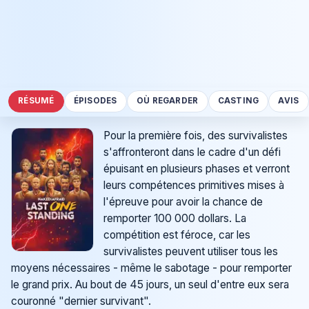
RÉSUMÉ
ÉPISODES
OÙ REGARDER
CASTING
AVIS
Pour la première fois, des survivalistes
s'affronteront dans le cadre d'un défi
épuisant en plusieurs phases et verront
leurs compétences primitives mises à
l'épreuve pour avoir la chance de
remporter 100 000 dollars. La
compétition est féroce, car les
survivalistes peuvent utiliser tous les
moyens nécessaires - même le sabotage - pour remporter
le grand prix. Au bout de 45 jours, un seul d'entre eux sera
couronné "dernier survivant".