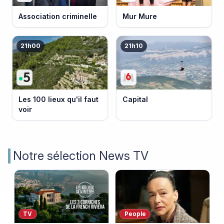
Association criminelle
Mur Mure
21h00
21h10
Les 100 lieux qu'il faut
Capital
voir
Notre sélection News TV
TV
People