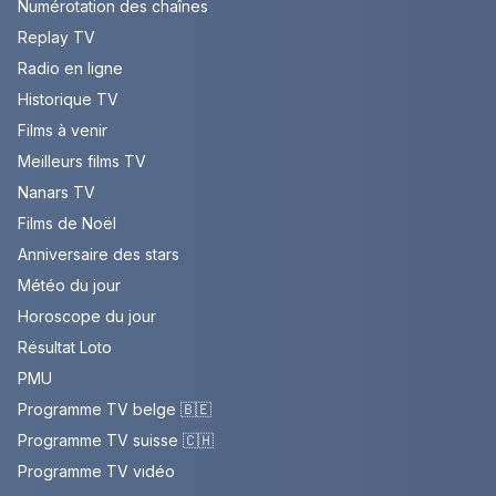
Numérotation des chaînes
Replay TV
Radio en ligne
Historique TV
Films à venir
Meilleurs films TV
Nanars TV
Films de Noël
Anniversaire des stars
Météo du jour
Horoscope du jour
Résultat Loto
PMU
Programme TV belge 🇧🇪
Programme TV suisse 🇨🇭
Programme TV vidéo