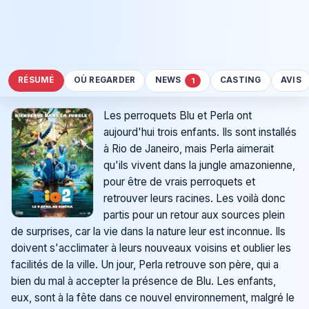
RÉSUMÉ
OÙ REGARDER
NEWS
CASTING
AVIS
1
Les perroquets Blu et Perla ont
aujourd'hui trois enfants. Ils sont installés
à Rio de Janeiro, mais Perla aimerait
qu'ils vivent dans la jungle amazonienne,
pour être de vrais perroquets et
retrouver leurs racines. Les voilà donc
partis pour un retour aux sources plein
de surprises, car la vie dans la nature leur est inconnue. Ils
doivent s'acclimater à leurs nouveaux voisins et oublier les
facilités de la ville. Un jour, Perla retrouve son père, qui a
bien du mal à accepter la présence de Blu. Les enfants,
eux, sont à la fête dans ce nouvel environnement, malgré le