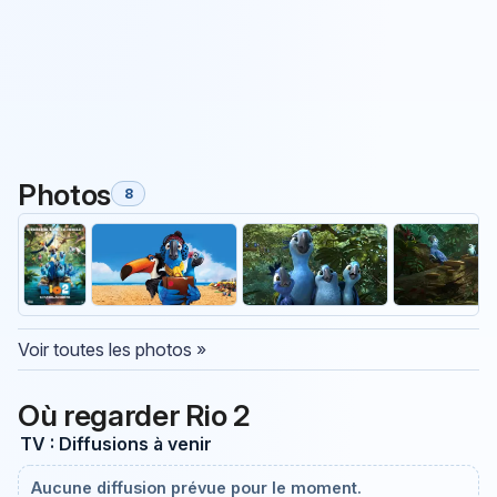
Photos
8
Voir toutes les photos »
Où regarder Rio 2
TV : Diffusions à venir
Aucune diffusion prévue pour le moment.