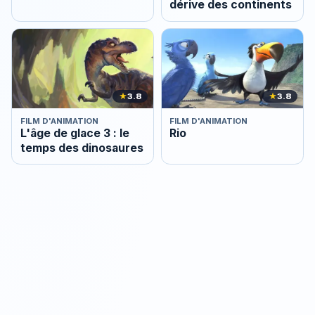
dérive des continents
★
3.8
★
3.8
FILM D'ANIMATION
FILM D'ANIMATION
L'âge de glace 3 : le
Rio
temps des dinosaures