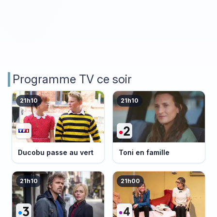
Programme TV ce soir
21h10
21h10
Ducobu passe au vert
Toni en famille
21h10
21h00