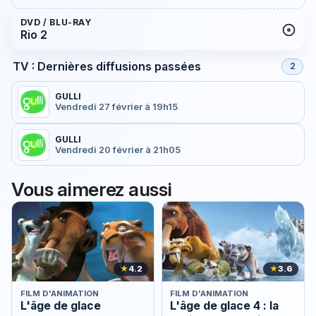
DVD / BLU-RAY
Rio 2
TV : Dernières diffusions passées
2
GULLI
Vendredi 27 février à 19h15
GULLI
Vendredi 20 février à 21h05
Vous aimerez aussi
★
4.2
★
3.6
FILM D'ANIMATION
FILM D'ANIMATION
L'âge de glace
L'âge de glace 4 : la