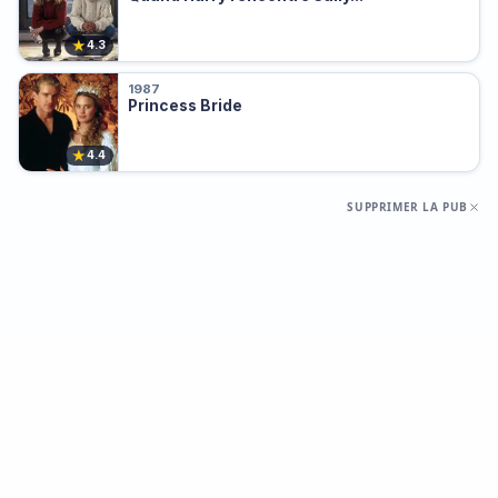
★
4.3
1987
Princess Bride
★
4.4
SUPPRIMER LA PUB