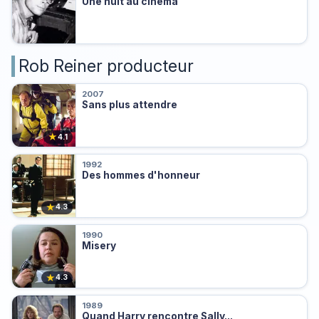
Une nuit au cinéma
Rob Reiner producteur
2007
Sans plus attendre
★
4.1
1992
Des hommes d'honneur
★
4.3
1990
Misery
★
4.3
1989
Quand Harry rencontre Sally...