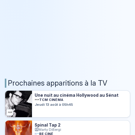
Prochaines apparitions à la TV
Une nuit au cinéma Hollywood au Sénat
TCM CINÉMA
Jeudi 13 août à 05h45
Spinal Tap 2
Marty DiBergi
BE CINÉ