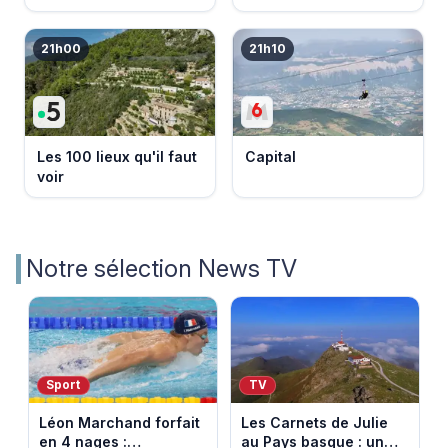
21h00
21h10
Les 100 lieux qu'il faut
Capital
voir
Notre sélection News TV
Sport
TV
Léon Marchand forfait
Les Carnets de Julie
en 4 nages :
au Pays basque : un