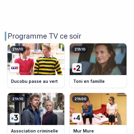
Programme TV ce soir
21h10
21h10
Ducobu passe au vert
Toni en famille
21h10
21h00
Association criminelle
Mur Mure