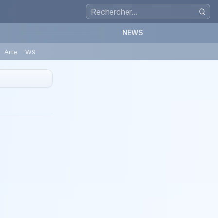
NEWS
Arte
W9