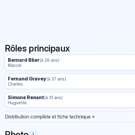
Rôles principaux
Bernard Blier
(à 26 ans)
Marcel
Fernand Gravey
(à 37 ans)
Charles
Simone Renant
(à 31 ans)
Huguette
Distribution complète et fiche technique »
Photo
1