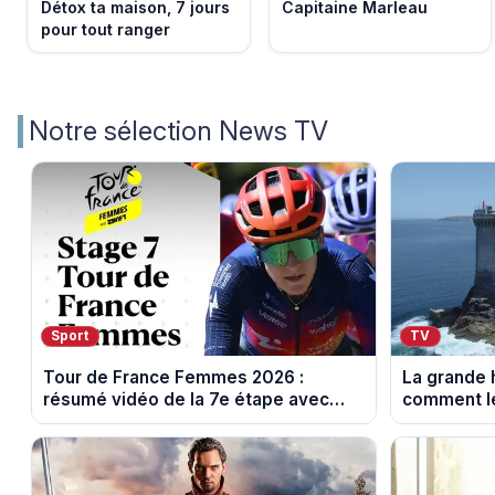
Détox ta maison, 7 jours
Capitaine Marleau
pour tout ranger
Notre sélection News TV
Sport
TV
Tour de France Femmes 2026 :
La grande h
résumé vidéo de la 7e étape avec
comment le
l'ascension du Mont Ventoux
leur cultur