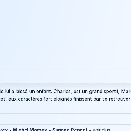
s lui a laissé un enfant. Charles, est un grand sportif, Mar
es, aux caractères fort éloignés finissent par se retrouver 
vey
•
Michel Marsay
•
Simone Renant
•
voir plus