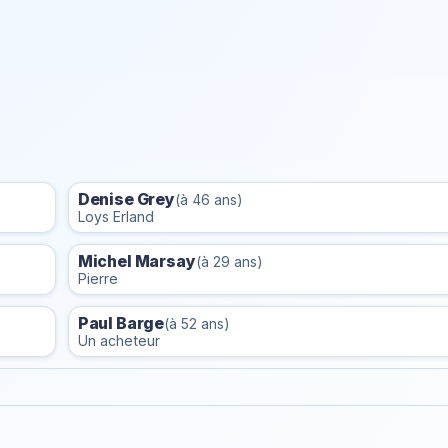
Denise Grey
(à 46 ans)
Loys Erland
Michel Marsay
(à 29 ans)
Pierre
Paul Barge
(à 52 ans)
Un acheteur