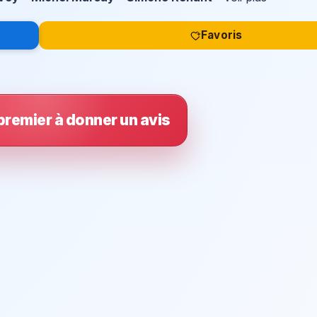
Favoris
premier à donner un avis