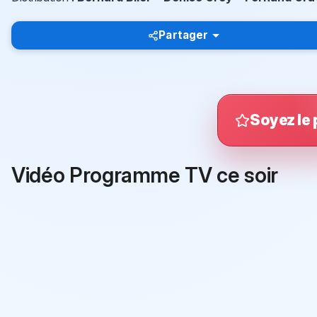
Partager
Soyez le 
Vidéo Programme TV ce soir