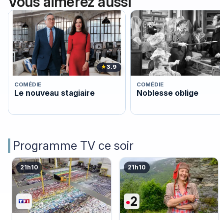
Vous aimerez aussi
★
3.9
COMÉDIE
COMÉDIE
Le nouveau stagiaire
Noblesse oblige
Programme TV ce soir
21h10
21h10