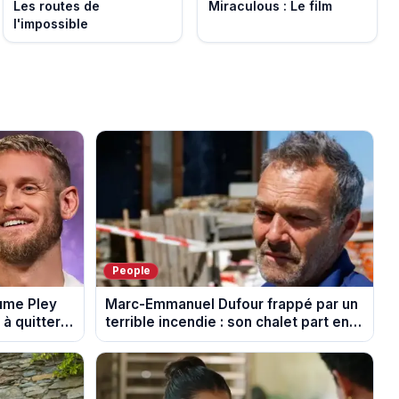
Les routes de
Miraculous : Le film
l'impossible
People
aume Pley
Marc-Emmanuel Dufour frappé par un
à quitter
terrible incendie : son chalet part en
fumée