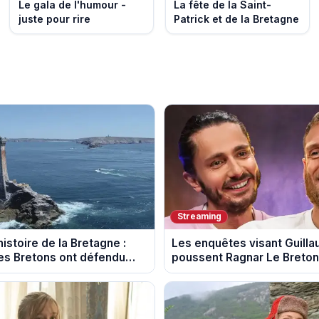
Le gala de l'humour -
La fête de la Saint-
juste pour rire
Patrick et de la Bretagne
Streaming
istoire de la Bretagne :
Les enquêtes visant Guill
s Bretons ont défendu
poussent Ragnar Le Breton 
e au fil des décennies
la tournée Legend