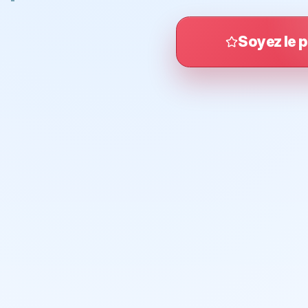
Soyez le p