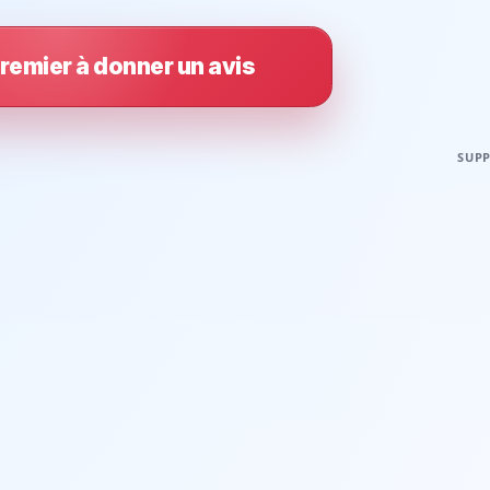
remier à donner un avis
SUPP