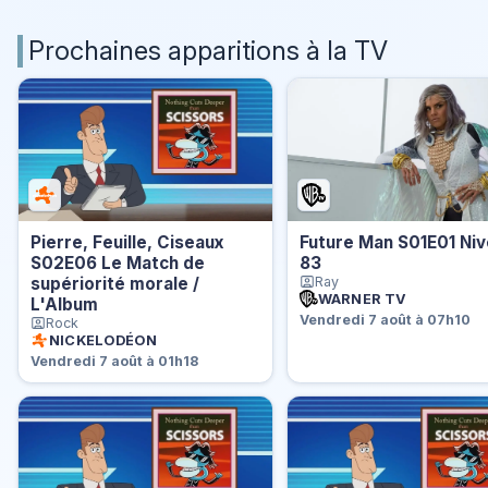
Prochaines apparitions à la TV
Pierre, Feuille, Ciseaux
Future Man S01E01 Ni
S02E06 Le Match de
83
supériorité morale /
Ray
WARNER TV
L'Album
Vendredi 7 août à 07h10
Rock
NICKELODÉON
Vendredi 7 août à 01h18