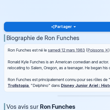
Partager
Biographie de Ron Funches
Ron Funches est né le
samedi 12 mars 1983
(
Poissons ♓
Ronald Kyle Funches is an American comedian and actor. Bo
relocating to Salem, Oregon, as a teenager. He began his 
Ron Funches est principalement connu pour ses rôles de
Trollstopia
, "Delphino" dans
Disney Junior Ariel : His
Vos avis sur
Ron Funches