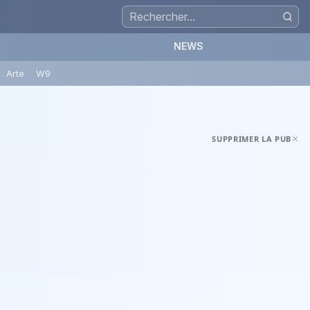
NEWS
Arte
W9
SUPPRIMER LA PUB