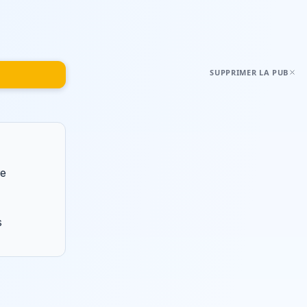
SUPPRIMER LA PUB
re
s