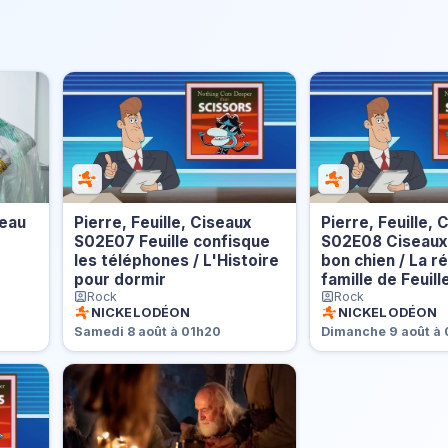
veau
Pierre, Feuille, Ciseaux
Pierre, Feuille, 
S02E07 Feuille confisque
S02E08 Ciseaux
les téléphones / L'Histoire
bon chien / La r
pour dormir
famille de Feuill
Rock
Rock
NICKELODÉON
NICKELODÉON
Samedi 8 août à 01h20
Dimanche 9 août à 