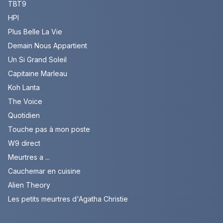
TBT9
HPI
Plus Belle La Vie
Demain Nous Appartient
Un Si Grand Soleil
Capitaine Marleau
Koh Lanta
The Voice
Quotidien
Touche pas à mon poste
W9 direct
Meurtres a ...
Cauchemar en cuisine
Alien Theory
Les petits meurtres d'Agatha Christie