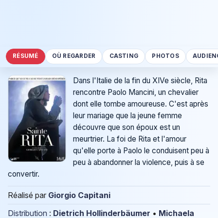
RÉSUMÉ
OÙ REGARDER
CASTING
PHOTOS
AUDIEN
Dans l'Italie de la fin du XIVe siècle, Rita
rencontre Paolo Mancini, un chevalier
dont elle tombe amoureuse. C'est après
leur mariage que la jeune femme
découvre que son époux est un
meurtrier. La foi de Rita et l'amour
qu'elle porte à Paolo le conduisent peu à
peu à abandonner la violence, puis à se
convertir.
Réalisé par
Giorgio Capitani
Distribution
:
Dietrich Hollinderbäumer
•
Michaela