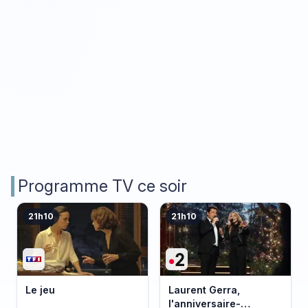
Programme TV ce soir
21h10
21h10
Le jeu
Laurent Gerra,
l'anniversaire-