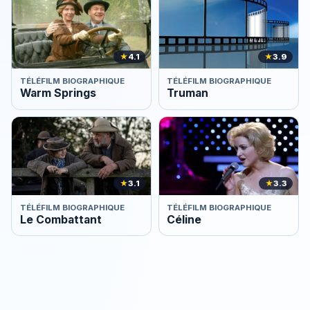
★
4.1
★
3.9
TÉLÉFILM BIOGRAPHIQUE
TÉLÉFILM BIOGRAPHIQUE
Warm Springs
Truman
★
3.1
★
3.3
TÉLÉFILM BIOGRAPHIQUE
TÉLÉFILM BIOGRAPHIQUE
Le Combattant
Céline