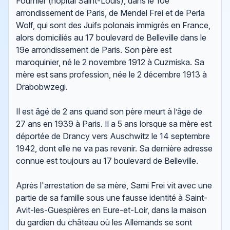
Fournier (hôpital Saint-Louis), dans le 10e
arrondissement de Paris, de Mendel Frei et de Perla
Wolf, qui sont des Juifs polonais immigrés en France,
alors domiciliés au 17 boulevard de Belleville dans le
19e arrondissement de Paris. Son père est
maroquinier, né le 2 novembre 1912 à Cuzmiska. Sa
mère est sans profession, née le 2 décembre 1913 à
Drabobwzegi.
Il est âgé de 2 ans quand son père meurt à l’âge de
27 ans en 1939 à Paris. Il a 5 ans lorsque sa mère est
déportée de Drancy vers Auschwitz le 14 septembre
1942, dont elle ne va pas revenir. Sa dernière adresse
connue est toujours au 17 boulevard de Belleville.
Après l'arrestation de sa mère, Sami Frei vit avec une
partie de sa famille sous une fausse identité à Saint-
Avit-les-Guespières en Eure-et-Loir, dans la maison
du gardien du château où les Allemands se sont