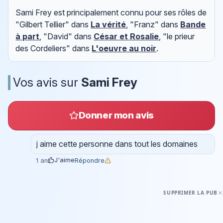
Sami Frey est principalement connu pour ses rôles de
"Gilbert Tellier" dans
La vérité
, "Franz" dans
Bande
à part
, "David" dans
César et Rosalie
, "le prieur
des Cordeliers" dans
L'oeuvre au noir
.
Vos avis sur
Sami Frey
Donner mon avis
j aime cette personne dans tout les domaines
J'aime
Répondre
1 an
SUPPRIMER LA PUB