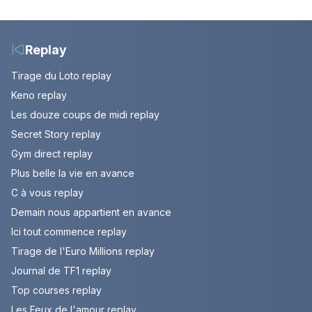
défendu leur culture
Breton à quitter la
au fil des décennies
tournée Legend
Replay
Tirage du Loto replay
Keno replay
Les douze coups de midi replay
Secret Story replay
Gym direct replay
Plus belle la vie en avance
C à vous replay
Demain nous appartient en avance
Ici tout commence replay
Tirage de l'Euro Millions replay
Journal de TF1 replay
Top courses replay
Les Feux de l'amour replay