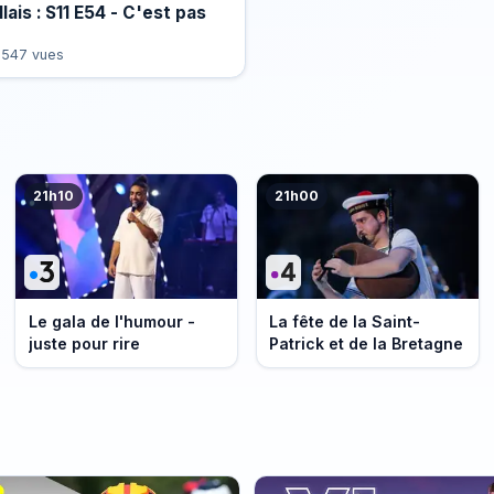
lais : S11 E54 - C'est pas
 547 vues
21h10
21h00
Le gala de l'humour -
La fête de la Saint-
juste pour rire
Patrick et de la Bretagne