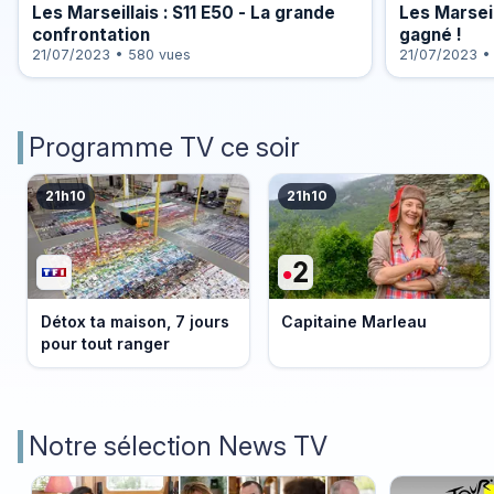
Les Marseillais : S11 E50 - La grande
Les Marseil
confrontation
gagné !
21/07/2023 • 580 vues
21/07/2023 •
Programme TV ce soir
21h10
21h10
Détox ta maison, 7 jours
Capitaine Marleau
pour tout ranger
Notre sélection News TV