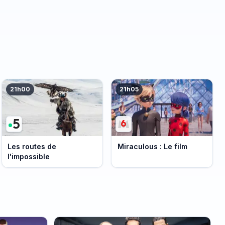
21h00
21h05
Les routes de
Miraculous : Le film
l'impossible