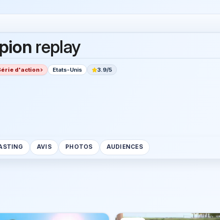
pion
replay
Série d'action
Etats-Unis
3.9/5
ASTING
AVIS
PHOTOS
AUDIENCES