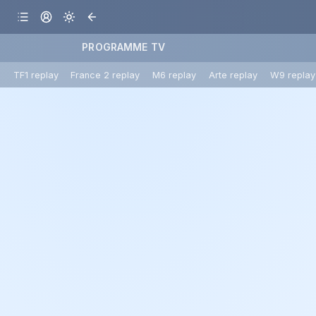
PROGRAMME TV
TF1 replay
France 2 replay
M6 replay
Arte replay
W9 replay