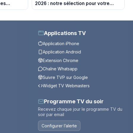
des
2026 : notre sélection pour votre
soirée télé
Applications TV
Application iPhone
Application Android
Extension Chrome
Chaîne Whatsapp
Suivre TVP sur Google
Widget TV Webmasters
Programme TV du soir
Recevez chaque jour le programme TV du
soir par email
Configurer l’alerte