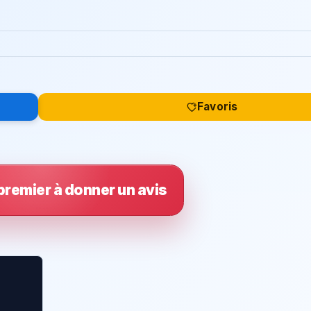
Favoris
premier à donner un avis