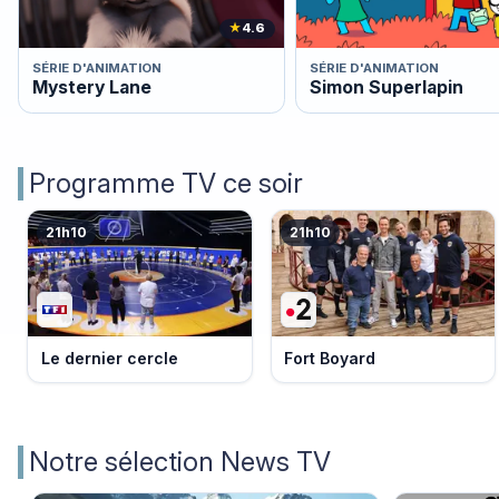
★
4.6
SÉRIE D'ANIMATION
SÉRIE D'ANIMATION
Mystery Lane
Simon Superlapin
Programme TV ce soir
21h10
21h10
Le dernier cercle
Fort Boyard
Notre sélection News TV