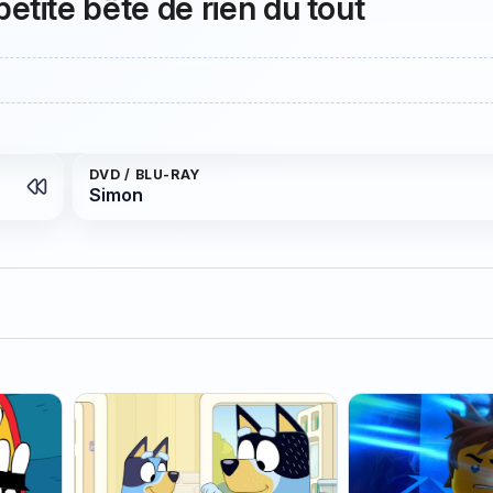
tite bête de rien du tout
DVD / BLU-RAY
Simon