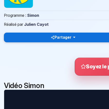
Programme :
Simon
Réalisé par
Julien Cayot
Partager
Soyez le 
Vidéo Simon