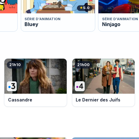
★
5.0
SÉRIE D'ANIMATION
SÉRIE D'ANIMATION
Bluey
Ninjago
21h10
21h00
Cassandre
Le Dernier des Juifs