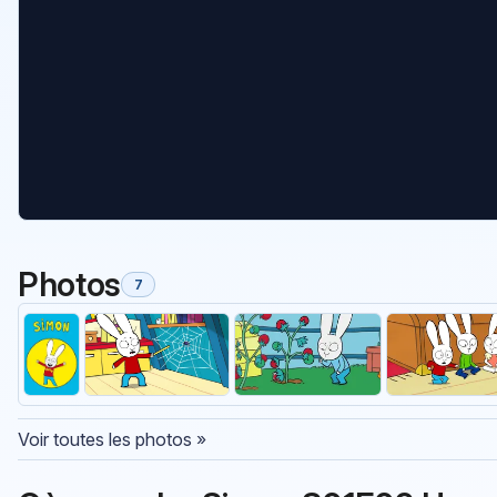
Photos
7
Voir toutes les photos »