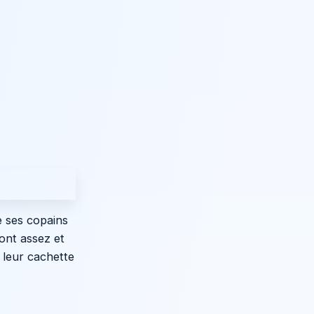
e ses copains
ont assez et
t leur cachette