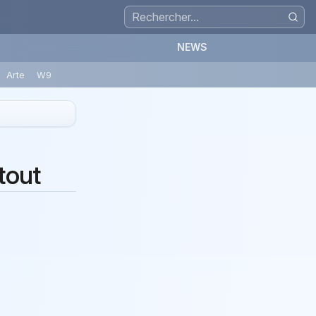
NEWS
Arte
W9
tout