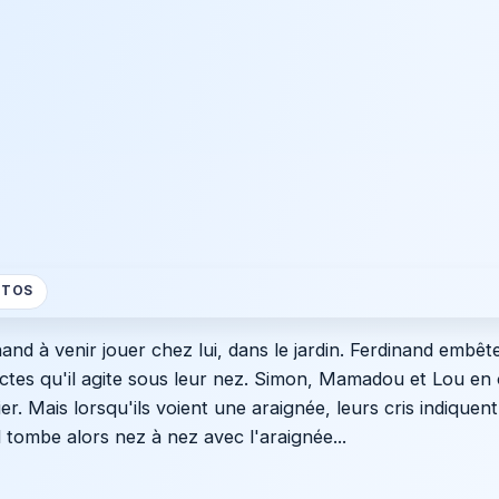
OTOS
nd à venir jouer chez lui, dans le jardin. Ferdinand embêt
sectes qu'il agite sous leur nez. Simon, Mamadou et Lou en 
er. Mais lorsqu'ils voient une araignée, leurs cris indiquen
 tombe alors nez à nez avec l'araignée...