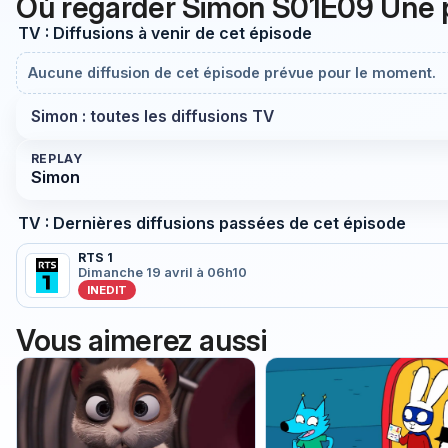
Où regarder Simon S01E09 Une pe
TV : Diffusions à venir de cet épisode
Aucune diffusion de cet épisode prévue pour le moment.
Simon : toutes les diffusions TV
REPLAY
Simon
TV : Dernières diffusions passées de cet épisode
RTS 1
Dimanche 19 avril à 06h10
INEDIT
Vous aimerez aussi