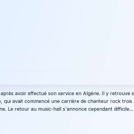
près avoir effectué son service en Algérie. Il y retrouve sa
o, qui avait commencé une carrière de chanteur rock trois
. Le retour au music-hall s'annonce cependant difficile...