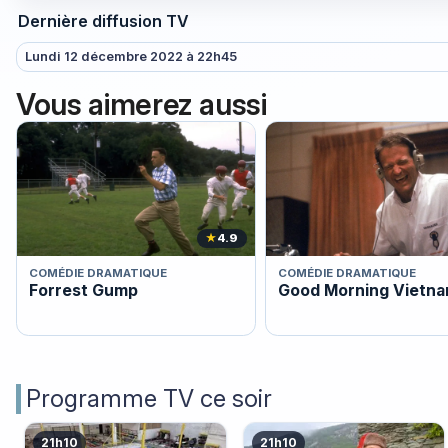
Dernière diffusion TV
Lundi 12 décembre 2022 à 22h45
Vous aimerez aussi
★
4.9
COMÉDIE DRAMATIQUE
COMÉDIE DRAMATIQUE
Forrest Gump
Good Morning Vietn
Programme TV ce soir
21h10
21h10