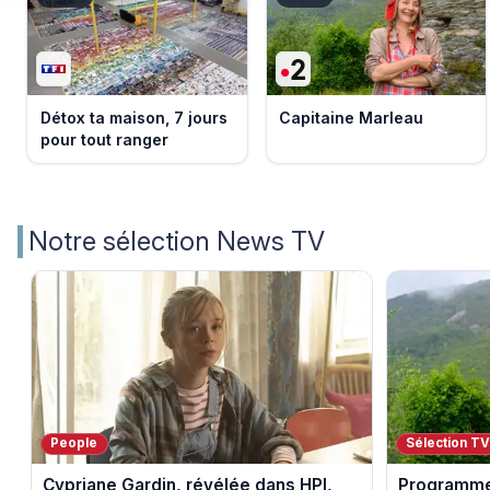
Détox ta maison, 7 jours
Capitaine Marleau
pour tout ranger
Notre sélection News TV
People
Sélection T
Cypriane Gardin, révélée dans HPI,
Programme