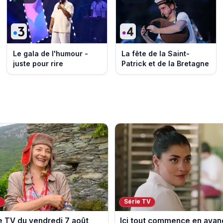
Le gala de l'humour -
La fête de la Saint-
juste pour rire
Patrick et de la Bretagne
V
Série TV
 TV du vendredi 7 août
Ici tout commence en avan