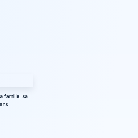
 famille, sa
 ans