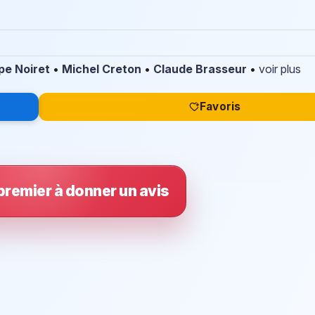
ppe Noiret
•
Michel Creton
•
Claude Brasseur
•
voir plus
Favoris
premier à donner un avis