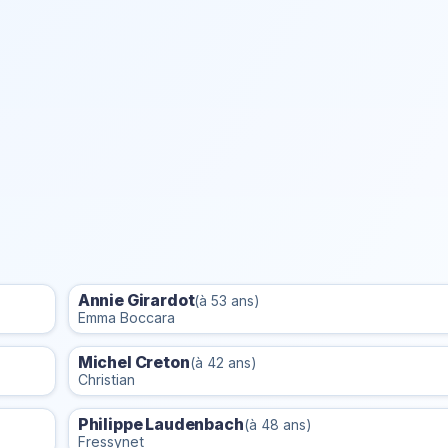
Annie Girardot
(à 53 ans)
Emma Boccara
Michel Creton
(à 42 ans)
Christian
Philippe Laudenbach
(à 48 ans)
Fressynet