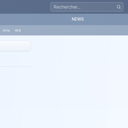
NEWS
Arte
W9