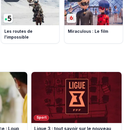
Les routes de
Miraculous : Le film
l'impossible
Sport
ce : Loup
Ligue 3 : tout savoir sur le nouveau