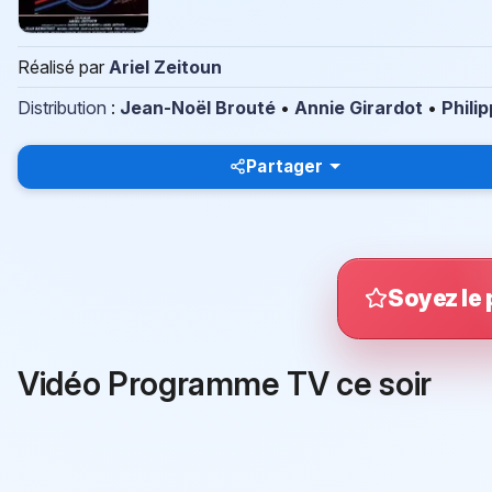
Réalisé par
Ariel Zeitoun
Distribution
:
Jean-Noël Brouté
•
Annie Girardot
•
Phili
Partager
Soyez le 
Vidéo Programme TV ce soir