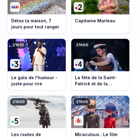
Détox ta maison, 7
Capitaine Marleau
jours pour tout ranger
21h10
21h00
Le gala de l'humour -
La fête de la Saint-
juste pour rire
Patrick et de la
Bretagne
21h00
21h05
Les routes de
Miraculous : Le film