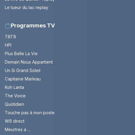
Le tueur du lac replay
Programmes TV
TBT9
HPI
Plus Belle La Vie
Demain Nous Appartient
Un Si Grand Soleil
Capitaine Marleau
Koh Lanta
The Voice
Quotidien
Touche pas à mon poste
W9 direct
Meurtres a ...