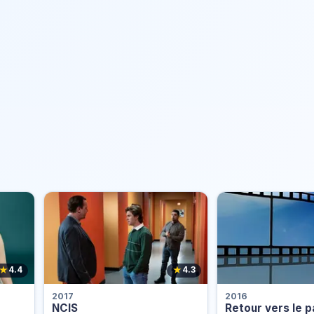
★
★
4.4
4.3
2017
2016
NCIS
Retour vers le 