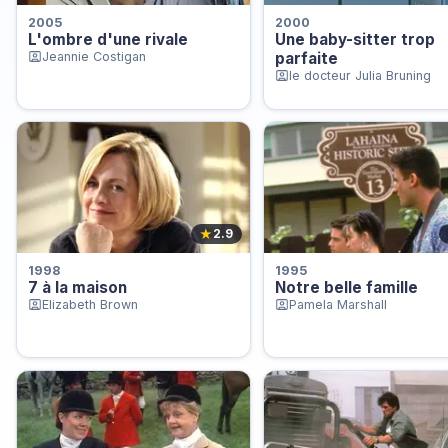
2005
2000
L'ombre d'une rivale
Une baby-sitter trop
Jeannie Costigan
parfaite
le docteur Julia Bruning
★
2.9
1998
1995
7 à la maison
Notre belle famille
Elizabeth Brown
Pamela Marshall