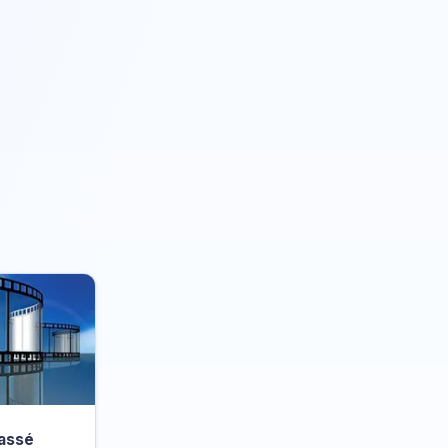
passé