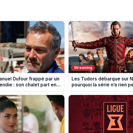
Streaming
uel Dufour frappé par un
Les Tudors débarque sur Ne
cendie : son chalet part en
pourquoi la série n’a rien 
son pouvoir