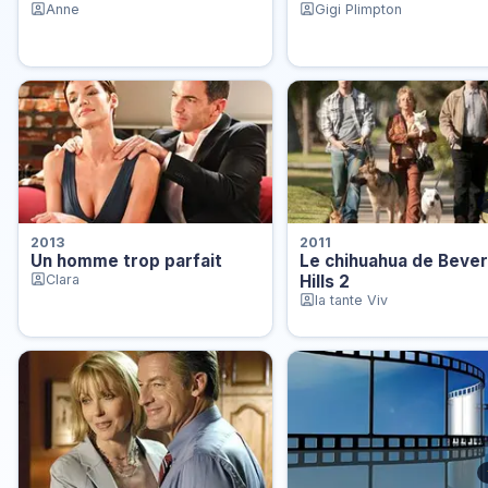
Anne
Gigi Plimpton
2013
2011
Un homme trop parfait
Le chihuahua de Bever
Clara
Hills 2
la tante Viv