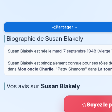
Partager
Biographie de Susan Blakely
Susan Blakely est née le
mardi 7 septembre 1948
(
Vierge
Susan Blakely est principalement connue pour ses rôles 
dans
Mon oncle Charlie
, "Patty Simmons" dans
La tour
Vos avis sur
Susan Blakely
Soyez le p