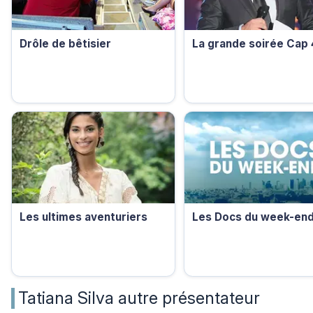
Drôle de bêtisier
La grande soirée Cap
Les ultimes aventuriers
Les Docs du week-en
Tatiana Silva autre présentateur