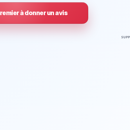
remier à donner un avis
SUPP