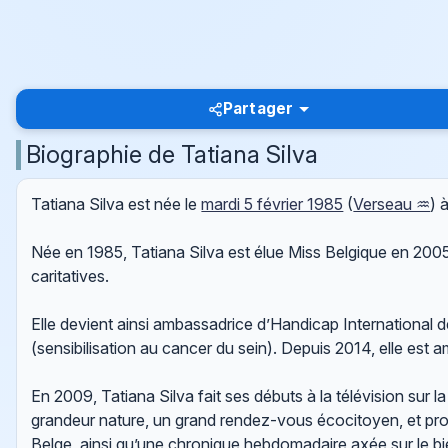
Partager
Biographie de Tatiana Silva
Tatiana Silva est née le
mardi 5 février 1985
(
Verseau ♒
) 
Née en 1985, Tatiana Silva est élue Miss Belgique en 2005.
caritatives.
Elle devient ainsi ambassadrice d’Handicap International
(sensibilisation au cancer du sein). Depuis 2014, elle est
En 2009, Tatiana Silva fait ses débuts à la télévision sur l
grandeur nature, un grand rendez-vous écocitoyen, et prop
Belge, ainsi qu’une chronique hebdomadaire axée sur le bi