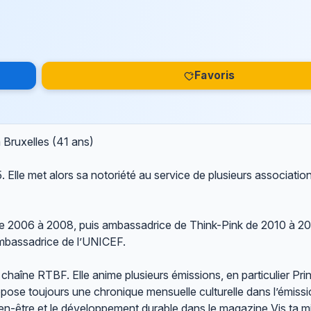
Favoris
à Bruxelles (41 ans)
 Elle met alors sa notoriété au service de plusieurs associatio
 de 2006 à 2008, puis ambassadrice de Think-Pink de 2010 à 2
 ambassadrice de l’UNICEF.
a chaîne RTBF. Elle anime plusieurs émissions, en particulier Pr
ose toujours une chronique mensuelle culturelle dans l’émissi
en-être et le développement durable dans le magazine Vis ta mi