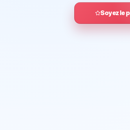
Soyez le p