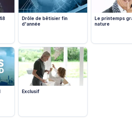
 48
Drôle de bêtisier fin
Le printemps gr
d'année
nature
d
Exclusif