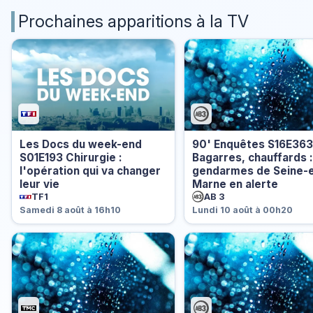
Prochaines apparitions à la TV
Les Docs du week-end
90' Enquêtes S16E363
S01E193 Chirurgie :
Bagarres, chauffards :
l'opération qui va changer
gendarmes de Seine-e
leur vie
Marne en alerte
TF1
AB 3
Samedi 8 août à 16h10
Lundi 10 août à 00h20