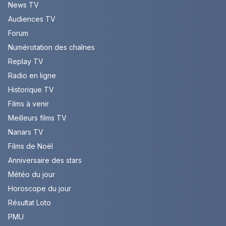
News TV
Audiences TV
Forum
Numérotation des chaînes
Replay TV
Radio en ligne
Historique TV
Films à venir
Meilleurs films TV
Nanars TV
Films de Noël
Anniversaire des stars
Météo du jour
Horoscope du jour
Résultat Loto
PMU