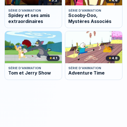
★
3.2
★
4.6
SÉRIE D'ANIMATION
SÉRIE D'ANIMATION
Spidey et ses amis
Scooby-Doo,
extraordinaires
Mystères Associés
★
4.1
★
4.8
SÉRIE D'ANIMATION
SÉRIE D'ANIMATION
Tom et Jerry Show
Adventure Time