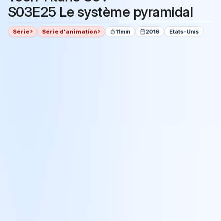
S03E25 Le système pyramidal
Série
Série d'animation
11min
2016
Etats-Unis