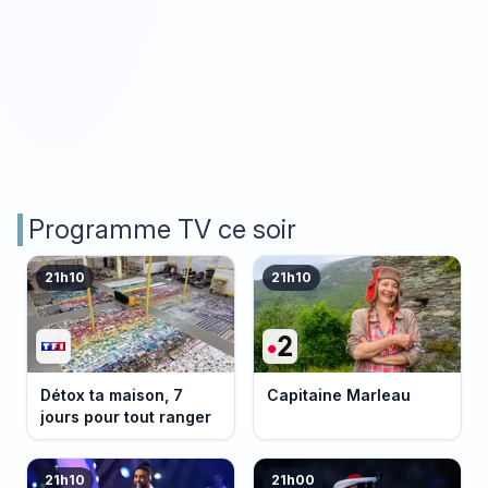
Programme TV ce soir
21h10
21h10
Détox ta maison, 7
Capitaine Marleau
jours pour tout ranger
21h10
21h00