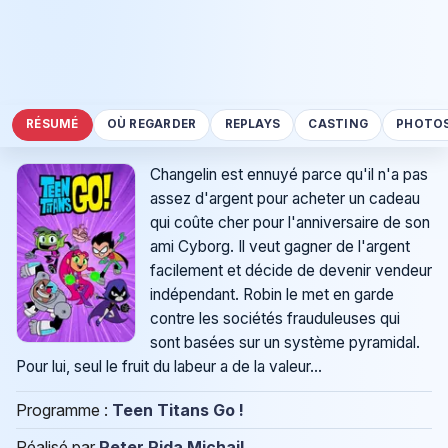
RÉSUMÉ
OÙ REGARDER
REPLAYS
CASTING
PHOTO
Changelin est ennuyé parce qu'il n'a pas
assez d'argent pour acheter un cadeau
qui coûte cher pour l'anniversaire de son
ami Cyborg. Il veut gagner de l'argent
facilement et décide de devenir vendeur
indépendant. Robin le met en garde
contre les sociétés frauduleuses qui
sont basées sur un système pyramidal.
Pour lui, seul le fruit du labeur a de la valeur...
Programme :
Teen Titans Go !
Réalisé par
Peter Rida Michail