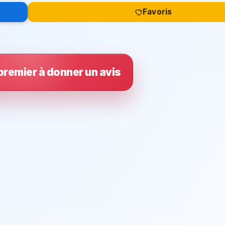
Favoris
premier à donner un avis