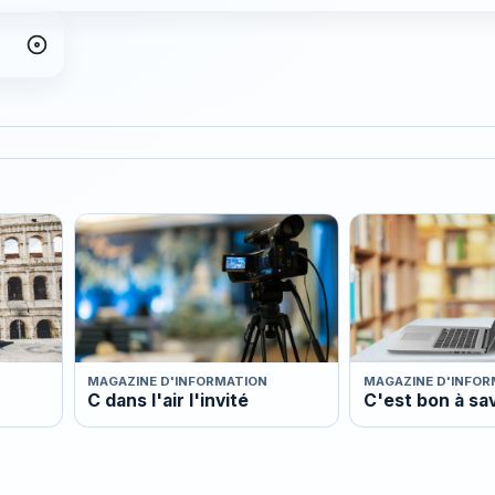
MAGAZINE D'INFORMATION
MAGAZINE D'INFOR
C dans l'air l'invité
C'est bon à sa