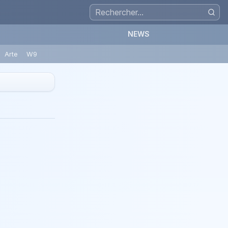
NEWS
Arte
W9