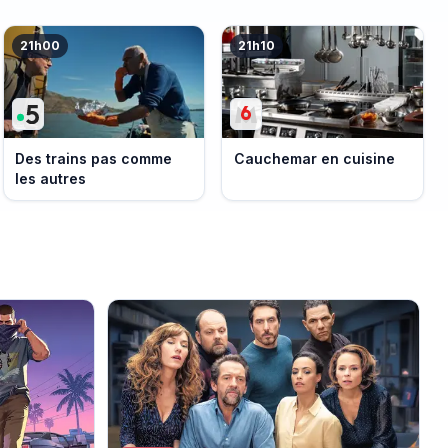
21h00
21h10
Des trains pas comme
Cauchemar en cuisine
les autres