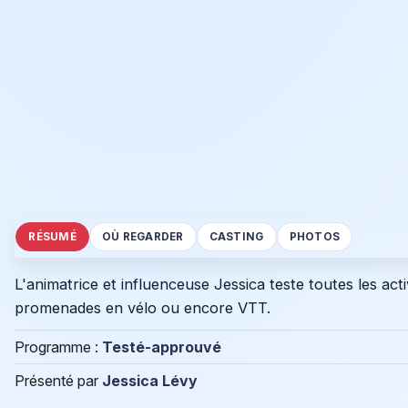
RÉSUMÉ
OÙ REGARDER
CASTING
PHOTOS
L'animatrice et influenceuse Jessica teste toutes les act
promenades en vélo ou encore VTT.
Programme :
Testé-approuvé
Présenté par
Jessica Lévy