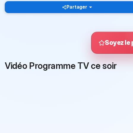
Partager
Soyez le 
Vidéo Programme TV ce soir