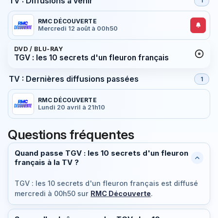
TV : Diffusions à venir
1
RMC DÉCOUVERTE
Mercredi 12 août à 00h50
DVD / BLU-RAY
TGV : les 10 secrets d'un fleuron français
TV : Dernières diffusions passées
1
RMC DÉCOUVERTE
Lundi 20 avril à 21h10
Questions fréquentes
Quand passe TGV : les 10 secrets d'un fleuron
français à la TV ?
TGV : les 10 secrets d'un fleuron français est diffusé
mercredi à 00h50
sur
RMC Découverte
.