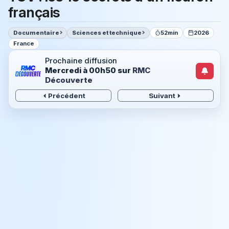
français
Documentaire
Sciences et technique
52min
2026
France
Prochaine diffusion
Mercredi à 00h50
sur
RMC
Découverte
Précédent
Suivant