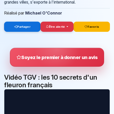
grandes villes, s'exporte à l'international.
Réalisé par
Michael O'Connor
Partager
Être alerté
Favoris
Soyez le premier à donner un avis
Vidéo TGV : les 10 secrets d'un
fleuron français