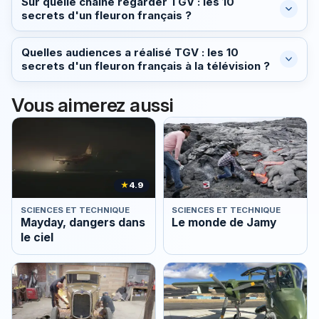
Sur quelle chaîne regarder TGV : les 10
secrets d'un fleuron français ?
Quelles audiences a réalisé TGV : les 10
secrets d'un fleuron français à la télévision ?
Vous aimerez aussi
★
4.9
SCIENCES ET TECHNIQUE
SCIENCES ET TECHNIQUE
Mayday, dangers dans
Le monde de Jamy
le ciel