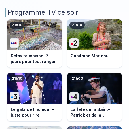
Programme TV ce soir
21h10
21h10
Détox ta maison, 7
Capitaine Marleau
jours pour tout ranger
21h10
21h00
Le gala de l'humour -
La fête de la Saint-
juste pour rire
Patrick et de la
Bretagne