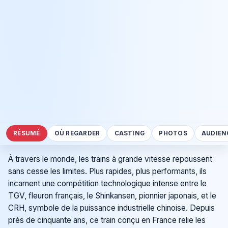
RÉSUMÉ
OÙ REGARDER
CASTING
PHOTOS
AUDIEN
À travers le monde, les trains à grande vitesse repoussent
sans cesse les limites. Plus rapides, plus performants, ils
incarnent une compétition technologique intense entre le
TGV, fleuron français, le Shinkansen, pionnier japonais, et le
CRH, symbole de la puissance industrielle chinoise. Depuis
près de cinquante ans, ce train conçu en France relie les