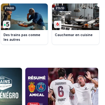
21h00
21h10
Des trains pas comme
Cauchemar en cuisine
les autres
Sport