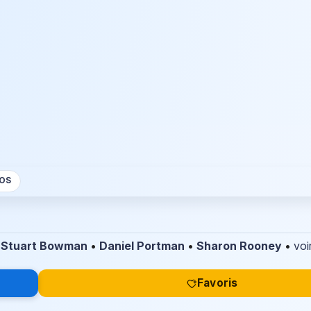
OS
•
Stuart Bowman
•
Daniel Portman
•
Sharon Rooney
•
voi
Favoris