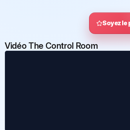
Soyez le 
Vidéo The Control Room