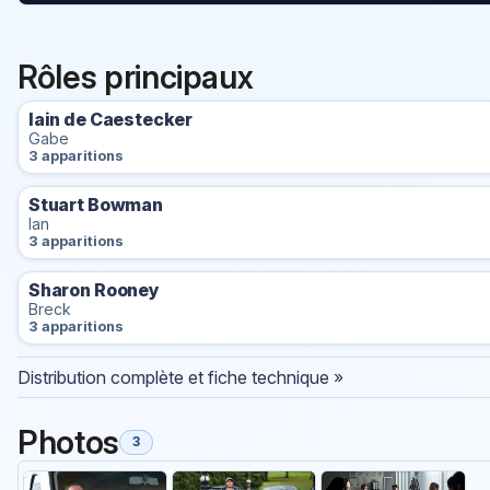
Rôles principaux
Iain de Caestecker
Gabe
3 apparitions
Stuart Bowman
Ian
3 apparitions
Sharon Rooney
Breck
3 apparitions
Distribution complète et fiche technique »
Photos
3