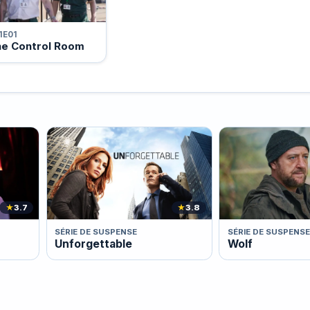
1E01
e Control Room
★
3.7
★
3.8
SÉRIE DE SUSPENSE
SÉRIE DE SUSPENSE
Unforgettable
Wolf