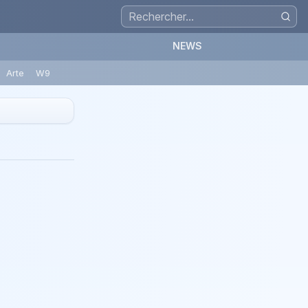
NEWS
Arte
W9