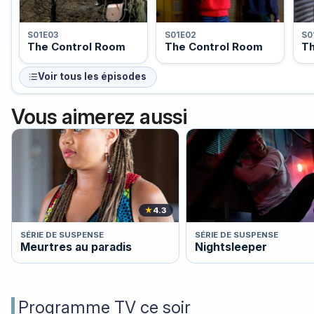
S01E03
S01E02
S0
The Control Room
The Control Room
Th
Voir tous les épisodes
Vous aimerez aussi
★
4.3
SÉRIE DE SUSPENSE
SÉRIE DE SUSPENSE
Meurtres au paradis
Nightsleeper
Programme TV ce soir