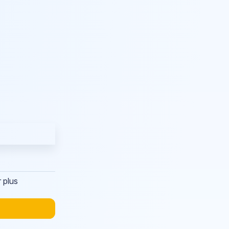
r plus