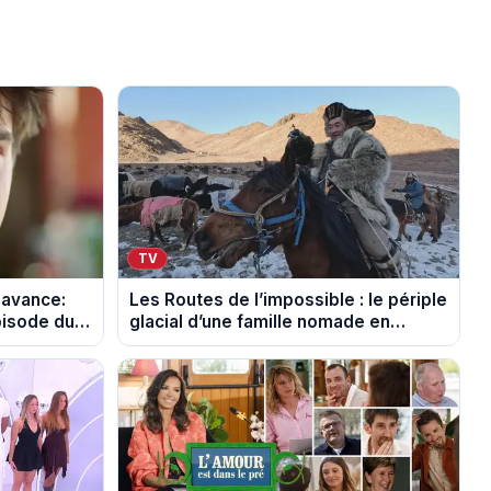
TV
 avance:
Les Routes de l’impossible : le périple
pisode du
glacial d’une famille nomade en
Mongolie