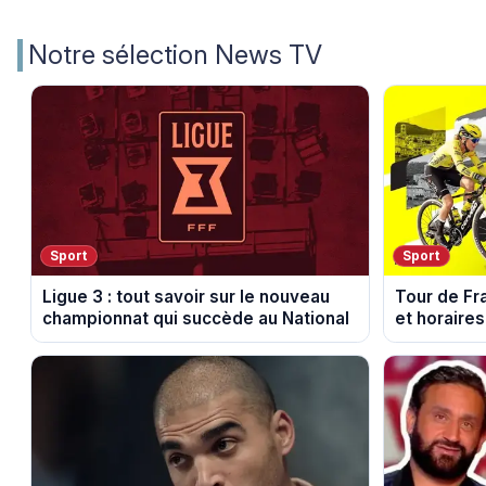
Notre sélection News TV
Sport
Sport
Ligue 3 : tout savoir sur le nouveau
Tour de Fr
championnat qui succède au National
et horaires
Voulte-sur