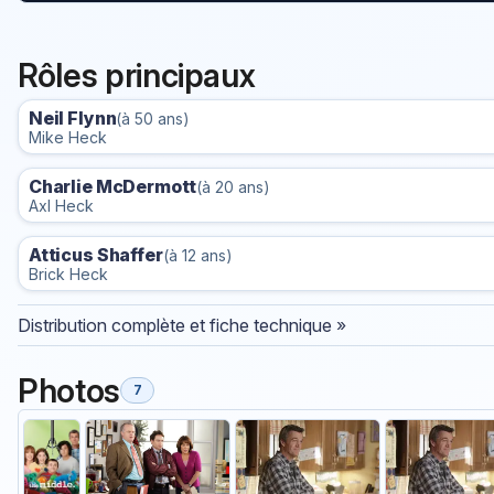
Rôles principaux
Neil Flynn
(à 50 ans)
Mike Heck
Charlie McDermott
(à 20 ans)
Axl Heck
Atticus Shaffer
(à 12 ans)
Brick Heck
Distribution complète et fiche technique »
Photos
7