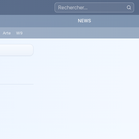
NEWS
Arte
W9