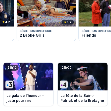
★
4.7
★
3.7
SÉRIE HUMORISTIQUE
SÉRIE HUMORISTIQ
2 Broke Girls
Friends
21h10
21h00
Le gala de l'humour -
La fête de la Saint-
juste pour rire
Patrick et de la Bretagne