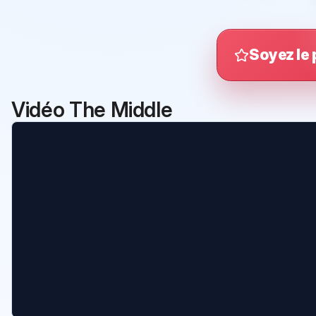
Soyez le 
Vidéo The Middle