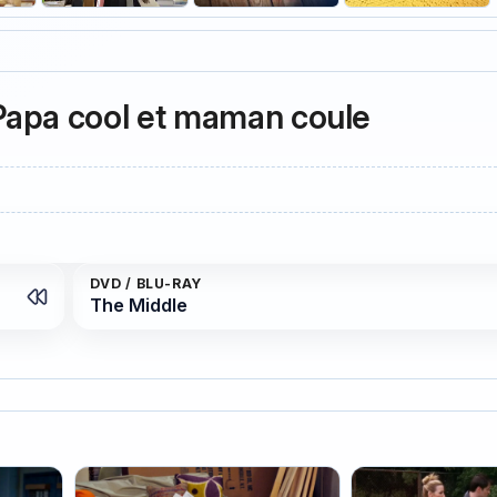
Papa cool et maman coule
DVD / BLU-RAY
The Middle