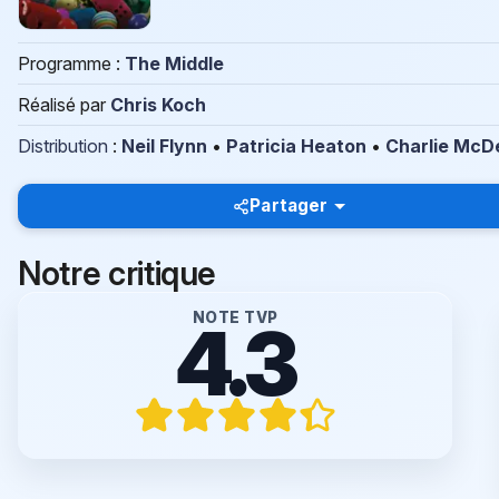
Programme :
The Middle
Réalisé par
Chris Koch
Distribution
:
Neil Flynn
•
Patricia Heaton
•
Charlie McD
Partager
Notre critique
NOTE TVP
4.3