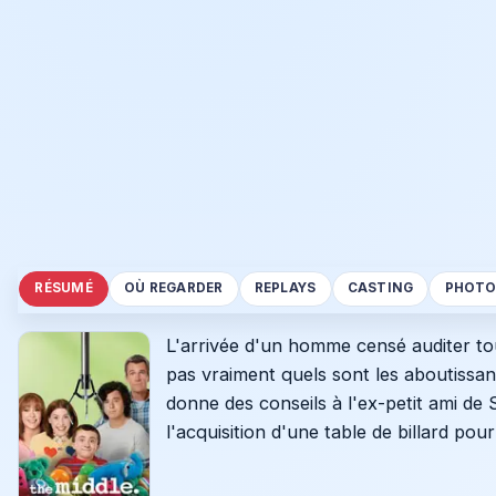
RÉSUMÉ
OÙ REGARDER
REPLAYS
CASTING
PHOTO
L'arrivée d'un homme censé auditer tou
pas vraiment quels sont les aboutissan
donne des conseils à l'ex-petit ami de S
l'acquisition d'une table de billard pou