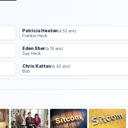
Patricia Heaton
(à 52 ans)
Frankie Heck
Eden Sher
(à 19 ans)
Sue Heck
Chris Kattan
(à 40 ans)
Bob