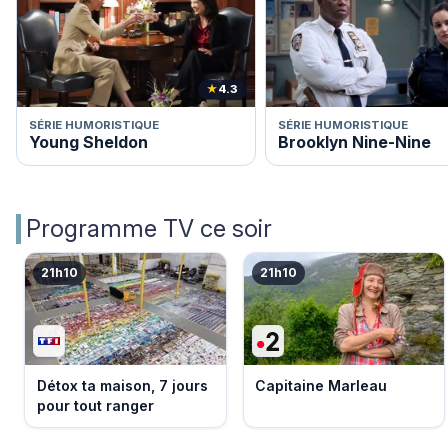
★
4.3
SÉRIE HUMORISTIQUE
SÉRIE HUMORISTIQUE
Young Sheldon
Brooklyn Nine-Nine
Programme TV ce soir
21h10
21h10
Détox ta maison, 7 jours
Capitaine Marleau
pour tout ranger