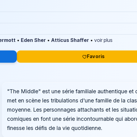
ermott
•
Eden Sher
•
Atticus Shaffer
•
voir plus
Favoris
"The Middle" est une série familiale authentique et 
met en scène les tribulations d'une famille de la cla
moyenne. Les personnages attachants et les situati
comiques en font une série incontournable qui abo
finesse les défis de la vie quotidienne.