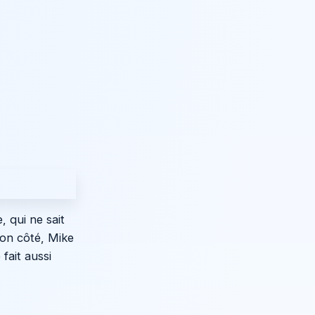
 qui ne sait
son côté, Mike
fait aussi