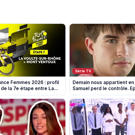
Série TV
ance Femmes 2026 : profil
Demain nous appartient en
 de la 7e étape entre La
Samuel perd le contrôle. E
-Rhône et le Mont Ventoux
10 août 2026.