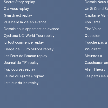
Secret Story replay
Demain Nous A
C à vous replay
Un Si Grand So
Gym direct replay
Capitaine Mar
Plus belle la vie en avance
Koh Lanta
Demain nous appartient en avance
The Voice
Cyclisme UCI World Tour replay
Quotidien
Ici tout commence replay
Touche pas à
Tirage de l'Euro Millions replay
W9 direct
Les Feux de l'amour replay
Meurtres a ...
Journal de TF1 replay
Cauchemar en 
Top courses replay
Alien Theory
Le live du Quinté+ replay
Les petits meu
Le tueur du lac replay