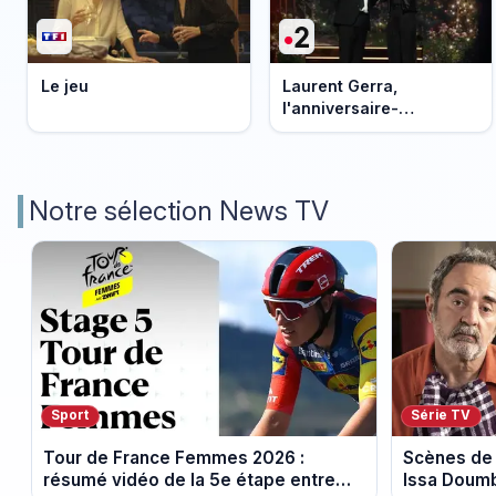
Le jeu
Laurent Gerra,
l'anniversaire-
événement
Notre sélection News TV
Sport
Série TV
Tour de France Femmes 2026 :
Scènes de 
résumé vidéo de la 5e étape entre
Issa Doumb