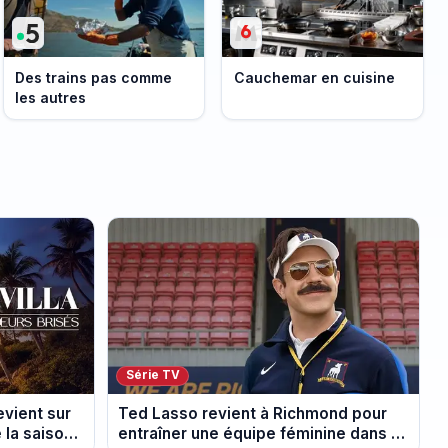
Des trains pas comme
Cauchemar en cuisine
les autres
Série TV
evient sur
Ted Lasso revient à Richmond pour
 la saison
entraîner une équipe féminine dans la