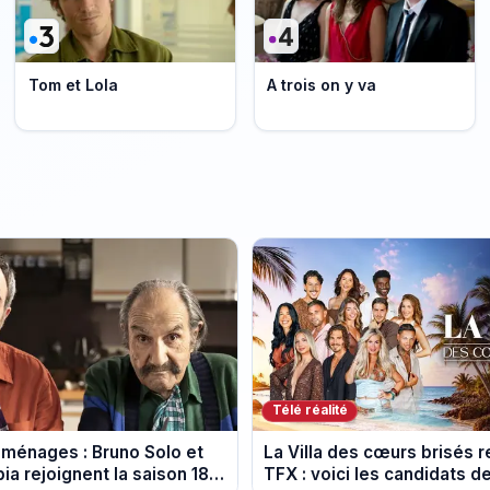
Tom et Lola
A trois on y va
Télé réalité
ménages : Bruno Solo et
La Villa des cœurs brisés r
ia rejoignent la saison 18
TFX : voici les candidats de