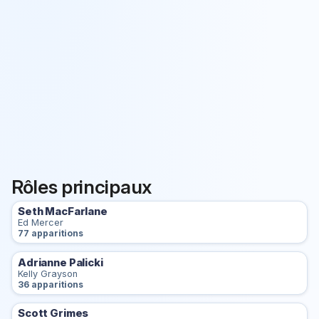
Rôles principaux
Seth MacFarlane
Ed Mercer
77 apparitions
Adrianne Palicki
Kelly Grayson
36 apparitions
Scott Grimes