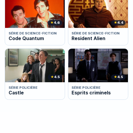
★
4.6
★
4.4
SÉRIE DE SCIENCE-FICTION
SÉRIE DE SCIENCE-FICTION
Code Quantum
Resident Alien
★
4.5
★
4.5
SÉRIE POLICIÈRE
SÉRIE POLICIÈRE
Castle
Esprits criminels