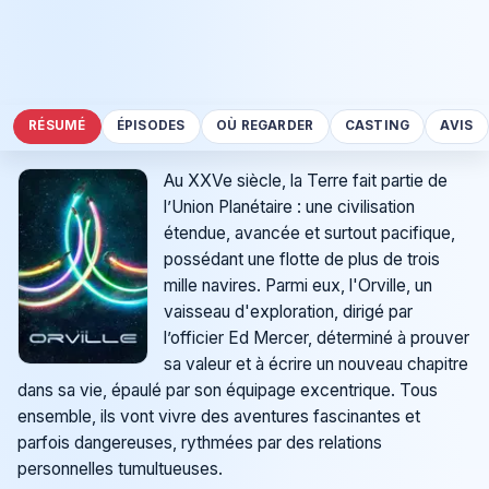
RÉSUMÉ
ÉPISODES
OÙ REGARDER
CASTING
AVIS
Au XXVe siècle, la Terre fait partie de
l’Union Planétaire : une civilisation
étendue, avancée et surtout pacifique,
possédant une flotte de plus de trois
mille navires. Parmi eux, l'Orville, un
vaisseau d'exploration, dirigé par
l’officier Ed Mercer, déterminé à prouver
sa valeur et à écrire un nouveau chapitre
dans sa vie, épaulé par son équipage excentrique. Tous
ensemble, ils vont vivre des aventures fascinantes et
parfois dangereuses, rythmées par des relations
personnelles tumultueuses.