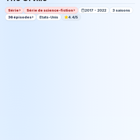
Série
Série de science-fiction
2017 - 2022
3 saisons
36 épisodes
Etats-Unis
4.4/5