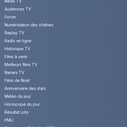
News TV
Audiences TV
Forum
Numérotation des chaînes
Replay TV
Radio en ligne
Historique TV
Films à venir
Meilleurs films TV
Nanars TV
Films de Noël
Anniversaire des stars
Météo du jour
Horoscope du jour
Résultat Loto
PMU