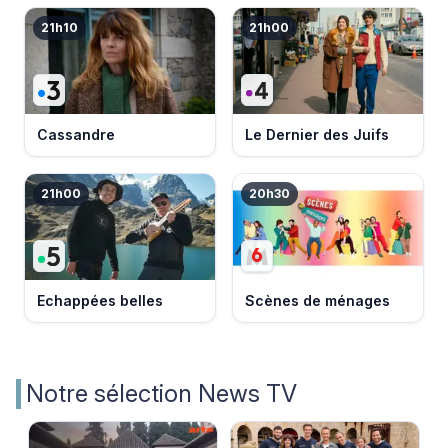
21h10
21h00
Cassandre
Le Dernier des Juifs
21h00
20h30
Echappées belles
Scènes de ménages
Notre sélection News TV