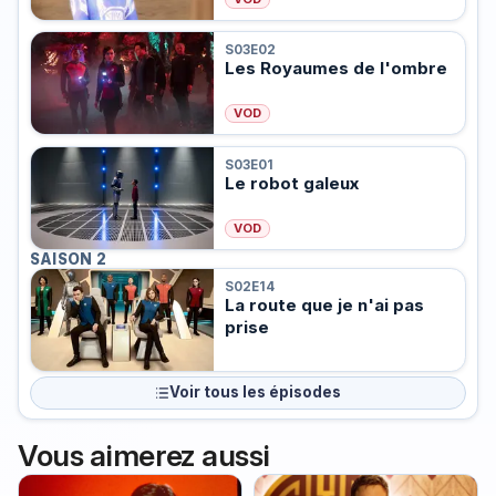
S03E02
Les Royaumes de l'ombre
VOD
S03E01
Le robot galeux
VOD
SAISON 2
S02E14
La route que je n'ai pas
prise
Voir tous les épisodes
Vous aimerez aussi