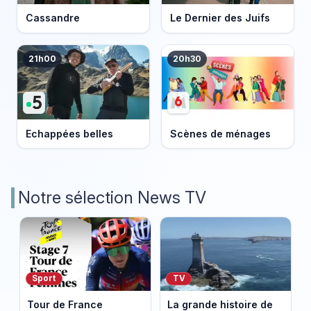
Cassandre
Le Dernier des Juifs
21h00
20h30
Echappées belles
Scènes de ménages
Notre sélection News TV
Sport
TV
Tour de France
La grande histoire de