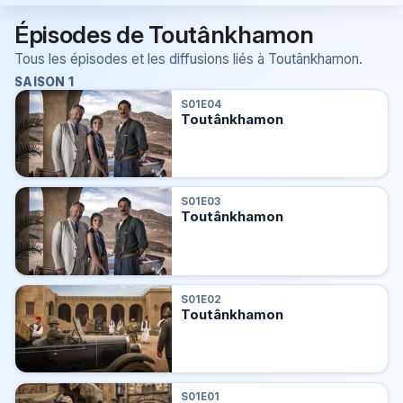
Épisodes de Toutânkhamon
Tous les épisodes et les diffusions liés à Toutânkhamon.
SAISON 1
S01E04
Toutânkhamon
S01E03
Toutânkhamon
S01E02
Toutânkhamon
S01E01