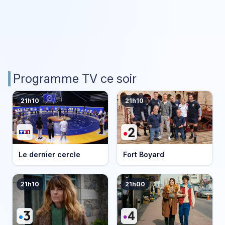
Programme TV ce soir
21h10
21h10
Le dernier cercle
Fort Boyard
21h10
21h00