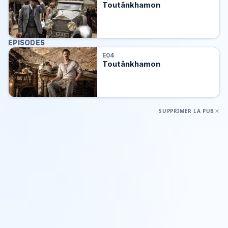
Toutânkhamon
EPISODES
E04
Toutânkhamon
SUPPRIMER LA PUB