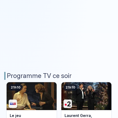
Programme TV ce soir
21h10
21h10
Le jeu
Laurent Gerra,