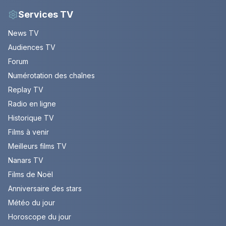
Services TV
News TV
Audiences TV
Forum
Numérotation des chaînes
Replay TV
Radio en ligne
Historique TV
Films à venir
Meilleurs films TV
Nanars TV
Films de Noël
Anniversaire des stars
Météo du jour
Horoscope du jour