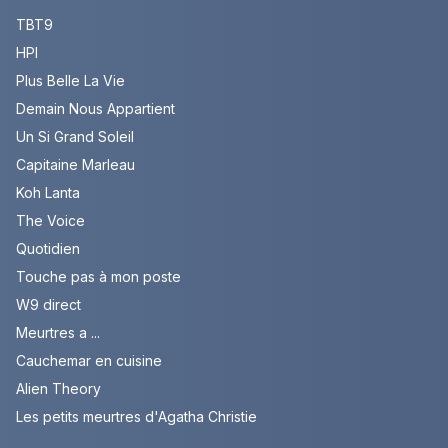
TBT9
HPI
Plus Belle La Vie
Demain Nous Appartient
Un Si Grand Soleil
Capitaine Marleau
Koh Lanta
The Voice
Quotidien
Touche pas à mon poste
W9 direct
Meurtres a ...
Cauchemar en cuisine
Alien Theory
Les petits meurtres d'Agatha Christie