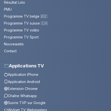
Résultat Loto
PMU
Programme TV belge 🇧🇪
Programme TV suisse 🇨🇭
Programme TV vidéo
Programme TV Sport
Nouveautés
Contact
Applications TV
Application iPhone
Application Android
Extension Chrome
Chaîne Whatsapp
Suivre TVP sur Google
Widget TV Webmasters