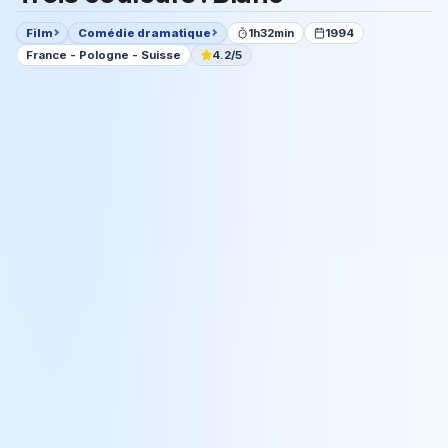
Film
Comédie dramatique
1h32min
1994
France - Pologne - Suisse
4.2/5