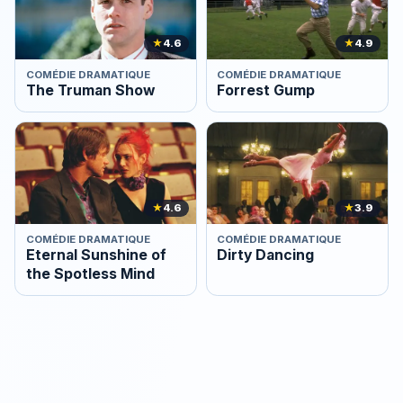
★
4.6
★
4.9
COMÉDIE DRAMATIQUE
COMÉDIE DRAMATIQUE
The Truman Show
Forrest Gump
★
4.6
★
3.9
COMÉDIE DRAMATIQUE
COMÉDIE DRAMATIQUE
Eternal Sunshine of
Dirty Dancing
the Spotless Mind