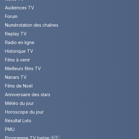
Audiences TV
Forum
Numérotation des chaînes
Replay TV
Radio en ligne
Historique TV
Films à venir
Meilleurs films TV
Nanars TV
Films de Noël
Anniversaire des stars
Météo du jour
Horoscope du jour
Résultat Loto
PMU
Programme TV belge 🇧🇪