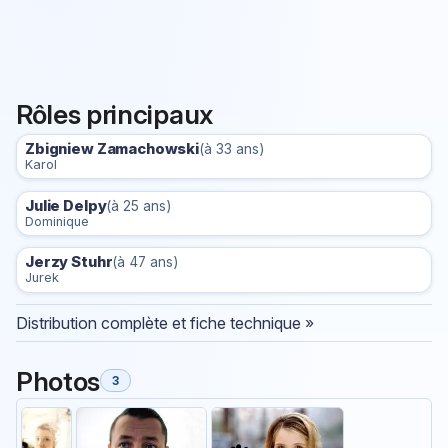
Rôles principaux
Zbigniew Zamachowski
(à 33 ans)
Karol
Julie Delpy
(à 25 ans)
Dominique
Jerzy Stuhr
(à 47 ans)
Jurek
Distribution complète et fiche technique »
Photos
3