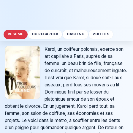
RÉSUMÉ
OÙ REGARDER
CASTING
PHOTOS
Karol, un coiffeur polonais, exerce son
art capillaire à Paris, auprès de sa
femme, un beau brin de fille, française
de surcroît, et malheureusement ingrate.
Il est vrai que Karol, si doué soit-il aux
ciseaux, perd tous ses moyens au lit.
Dominique finit par se lasser du
platonique amour de son époux et
obtient le divorce. En un jugement, Karol perd tout, sa
femme, son salon de coiffure, ses économies et ses
projets. Le voici dans le métro, à souffler entre les dents
d'un peigne pour quémander quelque argent. De retour en