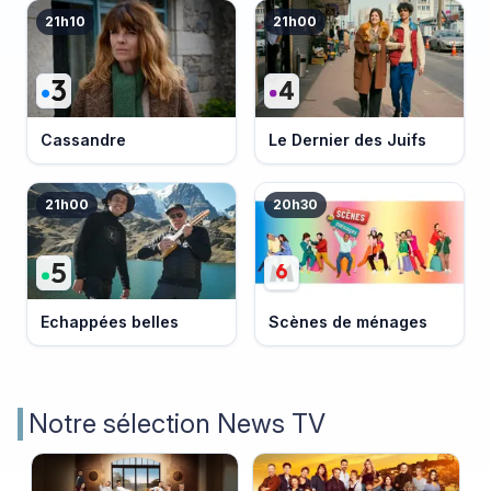
21h10
21h00
Cassandre
Le Dernier des Juifs
21h00
20h30
Echappées belles
Scènes de ménages
Notre sélection News TV