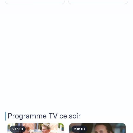
Programme TV ce soir
21h10
21h10