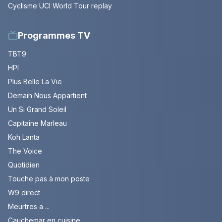
Cyclisme UCI World Tour replay
Programmes TV
TBT9
HPI
Plus Belle La Vie
Demain Nous Appartient
Un Si Grand Soleil
Capitaine Marleau
Koh Lanta
The Voice
Quotidien
Touche pas à mon poste
W9 direct
Meurtres a ...
Cauchemar en cuisine