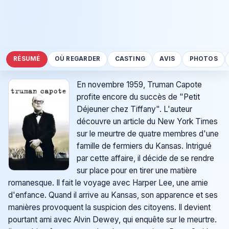
RÉSUMÉ
OÙ REGARDER
CASTING
AVIS
PHOTOS
En novembre 1959, Truman Capote
profite encore du succès de "Petit
Déjeuner chez Tiffany". L'auteur
découvre un article du New York Times
sur le meurtre de quatre membres d'une
famille de fermiers du Kansas. Intrigué
par cette affaire, il décide de se rendre
sur place pour en tirer une matière
romanesque. Il fait le voyage avec Harper Lee, une amie
d'enfance. Quand il arrive au Kansas, son apparence et ses
manières provoquent la suspicion des citoyens. Il devient
pourtant ami avec Alvin Dewey, qui enquête sur le meurtre.