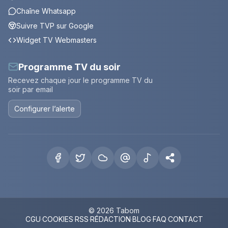
Chaîne Whatsapp
Suivre TVP sur Google
Widget TV Webmasters
Programme TV du soir
Recevez chaque jour le programme TV du
soir par email
Configurer l’alerte
© 2026 Tabom
CGU
·
COOKIES
·
RSS
·
RÉDACTION
·
BLOG
·
FAQ
·
CONTACT