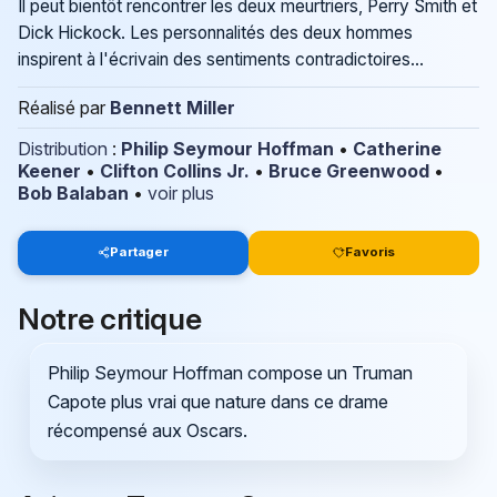
Il peut bientôt rencontrer les deux meurtriers, Perry Smith et
Dick Hickock. Les personnalités des deux hommes
inspirent à l'écrivain des sentiments contradictoires...
Réalisé par
Bennett Miller
Distribution
:
Philip Seymour Hoffman
•
Catherine
Keener
•
Clifton Collins Jr.
•
Bruce Greenwood
•
Bob Balaban
•
voir plus
Partager
Favoris
Notre critique
Philip Seymour Hoffman compose un Truman
Capote plus vrai que nature dans ce drame
récompensé aux Oscars.