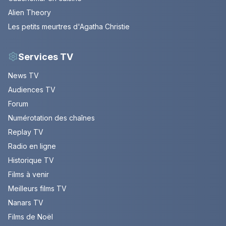
Alien Theory
Les petits meurtres d'Agatha Christie
Services TV
News TV
Audiences TV
Forum
Numérotation des chaînes
Replay TV
Radio en ligne
Historique TV
Films à venir
Meilleurs films TV
Nanars TV
Films de Noël