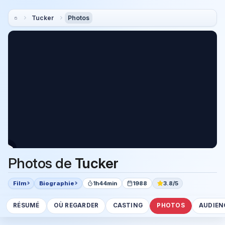
Tucker
Photos
Photos de
Tucker
Film
Biographie
1h44min
1988
3.8/5
RÉSUMÉ
OÙ REGARDER
CASTING
PHOTOS
AUDIEN