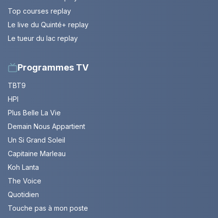
Top courses replay
Le live du Quinté+ replay
Le tueur du lac replay
Programmes TV
TBT9
HPI
Plus Belle La Vie
Demain Nous Appartient
Un Si Grand Soleil
Capitaine Marleau
Koh Lanta
The Voice
Quotidien
Touche pas à mon poste