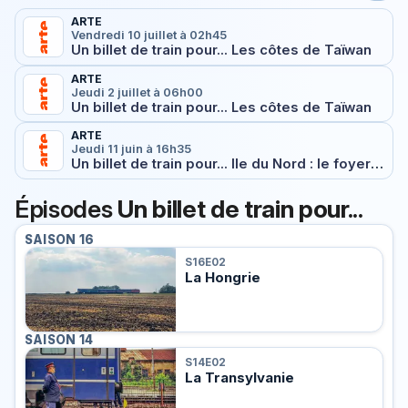
ARTE
Vendredi 10 juillet à 02h45
Un billet de train pour... Les côtes de Taïwan
ARTE
Jeudi 2 juillet à 06h00
Un billet de train pour... Les côtes de Taïwan
ARTE
Jeudi 11 juin à 16h35
Un billet de train pour... Ile du Nord : le foyer volcanique
Épisodes
Un billet de train pour...
SAISON 16
S16E02
La Hongrie
SAISON 14
S14E02
La Transylvanie