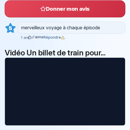
Donner mon avis
merveilleux voyage à chaque épisode
5
J'aime
Répondre
1 an
Vidéo Un billet de train pour...