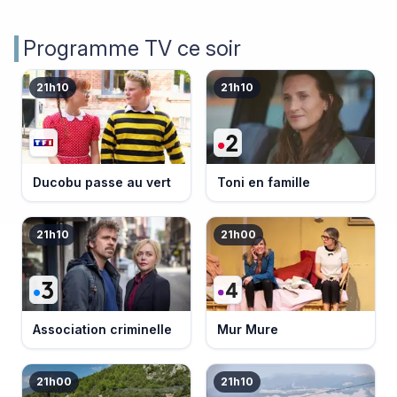
Programme TV ce soir
21h10
21h10
Ducobu passe au vert
Toni en famille
21h10
21h00
Association criminelle
Mur Mure
21h00
21h10