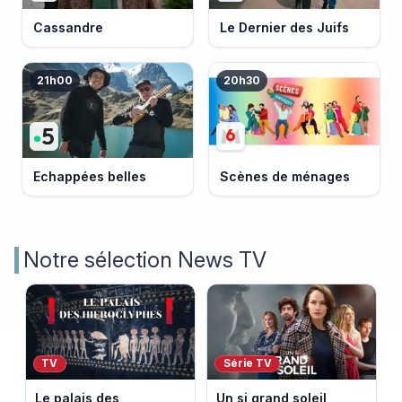
Cassandre
Le Dernier des Juifs
21h00
20h30
Echappées belles
Scènes de ménages
Notre sélection News TV
TV
Série TV
Le palais des
Un si grand soleil