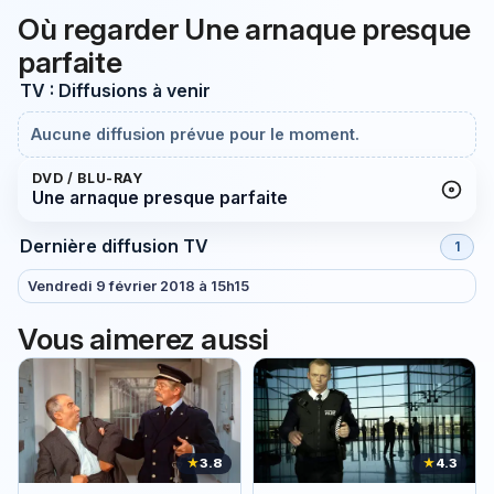
Où regarder Une arnaque presque
parfaite
TV : Diffusions à venir
Aucune diffusion prévue pour le moment.
DVD / BLU-RAY
Une arnaque presque parfaite
Dernière diffusion TV
1
Vendredi 9 février 2018 à 15h15
Vous aimerez aussi
★
3.8
★
4.3