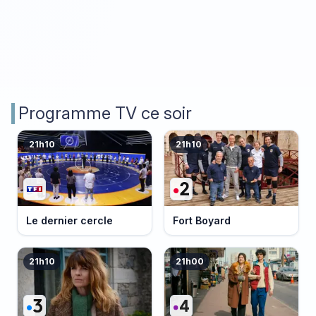
Programme TV ce soir
21h10
21h10
Le dernier cercle
Fort Boyard
21h10
21h00