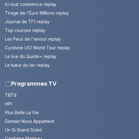
Ici tout commence replay
Tirage de l'Euro Millions replay
Journal de TF1 replay
Top courses replay
Les Feux de l'amour replay
Cyclisme UCI World Tour replay
Le live du Quinté+ replay
Le tueur du lac replay
Programmes TV
TBT9
HPI
Plus Belle La Vie
Demain Nous Appartient
Un Si Grand Soleil
Capitaine Marleau