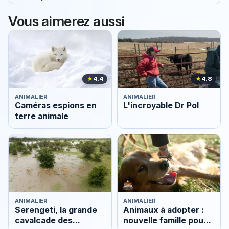
Vous aimerez aussi
★
4.4
★
4.8
ANIMALIER
ANIMALIER
Caméras espions en
L'incroyable Dr Pol
terre animale
ANIMALIER
ANIMALIER
Serengeti, la grande
Animaux à adopter :
cavalcade des
nouvelle famille pour