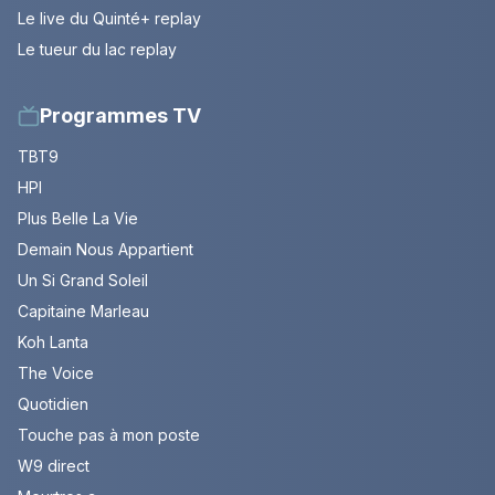
Le live du Quinté+ replay
Le tueur du lac replay
Programmes TV
TBT9
HPI
Plus Belle La Vie
Demain Nous Appartient
Un Si Grand Soleil
Capitaine Marleau
Koh Lanta
The Voice
Quotidien
Touche pas à mon poste
W9 direct