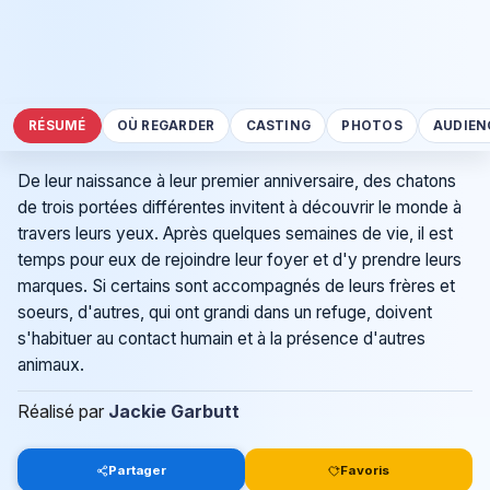
RÉSUMÉ
OÙ REGARDER
CASTING
PHOTOS
AUDIEN
De leur naissance à leur premier anniversaire, des chatons
de trois portées différentes invitent à découvrir le monde à
travers leurs yeux. Après quelques semaines de vie, il est
temps pour eux de rejoindre leur foyer et d'y prendre leurs
marques. Si certains sont accompagnés de leurs frères et
soeurs, d'autres, qui ont grandi dans un refuge, doivent
s'habituer au contact humain et à la présence d'autres
animaux.
Réalisé par
Jackie Garbutt
Partager
Favoris