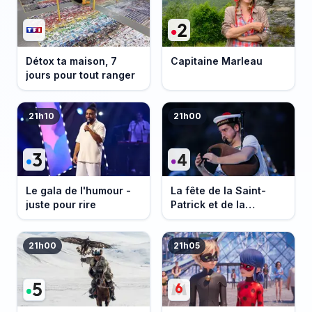
Détox ta maison, 7
Capitaine Marleau
jours pour tout ranger
21h10
21h00
Le gala de l'humour -
La fête de la Saint-
juste pour rire
Patrick et de la
Bretagne
21h00
21h05