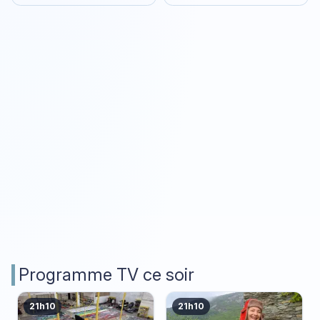
animaux
une nouvelle vie
Programme TV ce soir
21h10
21h10