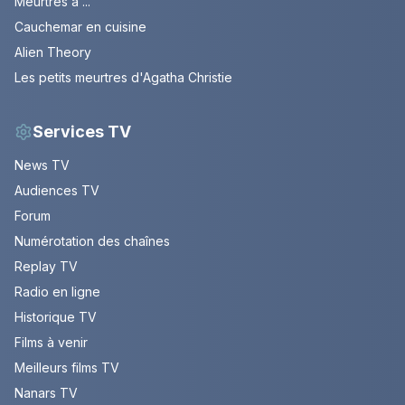
Meurtres a ...
Cauchemar en cuisine
Alien Theory
Les petits meurtres d'Agatha Christie
Services TV
News TV
Audiences TV
Forum
Numérotation des chaînes
Replay TV
Radio en ligne
Historique TV
Films à venir
Meilleurs films TV
Nanars TV