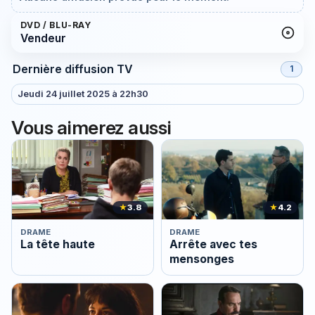
DVD / BLU-RAY
Vendeur
Dernière diffusion TV
1
Jeudi 24 juillet 2025 à 22h30
Vous aimerez aussi
★
3.8
★
4.2
DRAME
DRAME
La tête haute
Arrête avec tes
mensonges