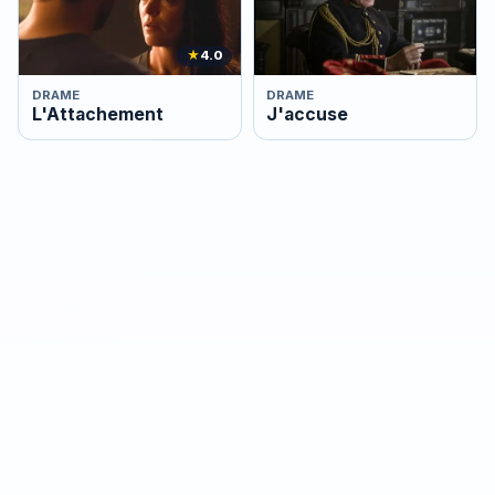
★
4.0
DRAME
DRAME
L'Attachement
J'accuse