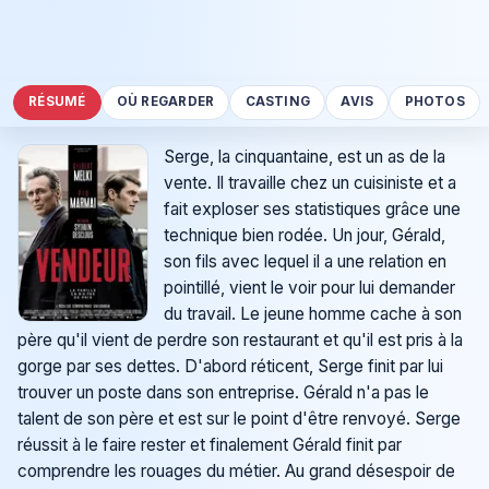
RÉSUMÉ
OÙ REGARDER
CASTING
AVIS
PHOTOS
Serge, la cinquantaine, est un as de la
vente. Il travaille chez un cuisiniste et a
fait exploser ses statistiques grâce une
technique bien rodée. Un jour, Gérald,
son fils avec lequel il a une relation en
pointillé, vient le voir pour lui demander
du travail. Le jeune homme cache à son
père qu'il vient de perdre son restaurant et qu'il est pris à la
gorge par ses dettes. D'abord réticent, Serge finit par lui
trouver un poste dans son entreprise. Gérald n'a pas le
talent de son père et est sur le point d'être renvoyé. Serge
réussit à le faire rester et finalement Gérald finit par
comprendre les rouages du métier. Au grand désespoir de