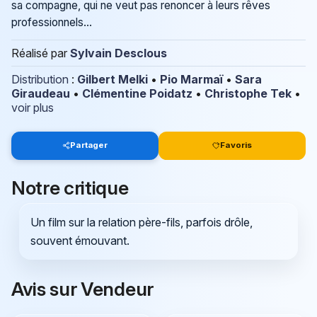
sa compagne, qui ne veut pas renoncer à leurs rêves
professionnels...
Réalisé par
Sylvain Desclous
Distribution
:
Gilbert Melki
•
Pio Marmaï
•
Sara
Giraudeau
•
Clémentine Poidatz
•
Christophe Tek
•
voir plus
Partager
Favoris
Notre critique
Un film sur la relation père-fils, parfois drôle,
souvent émouvant.
Avis sur Vendeur