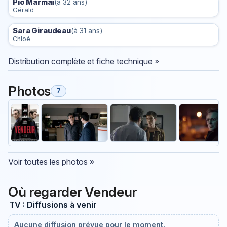
Pio Marmaï
(à 32 ans)
Gérald
Sara Giraudeau
(à 31 ans)
Chloé
Distribution complète et fiche technique »
Photos
7
Voir toutes les photos »
Où regarder Vendeur
TV : Diffusions à venir
Aucune diffusion prévue pour le moment.