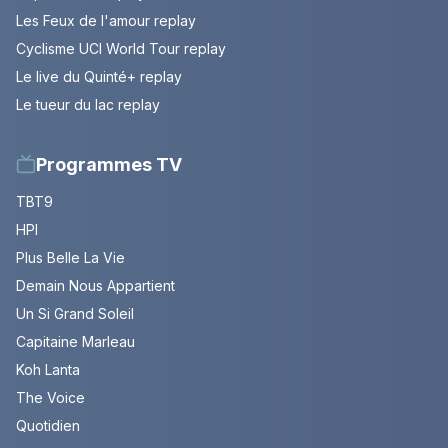
Les Feux de l'amour replay
Cyclisme UCI World Tour replay
Le live du Quinté+ replay
Le tueur du lac replay
Programmes TV
TBT9
HPI
Plus Belle La Vie
Demain Nous Appartient
Un Si Grand Soleil
Capitaine Marleau
Koh Lanta
The Voice
Quotidien