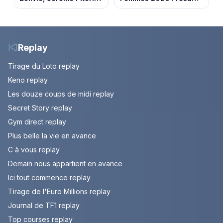
découvre un pays où
vidéo de la 7e étape
chaque sommet se
avec l'ascension du
mérite
Mont Ventoux
Replay
Tirage du Loto replay
Keno replay
Les douze coups de midi replay
Secret Story replay
Gym direct replay
Plus belle la vie en avance
C à vous replay
Demain nous appartient en avance
Ici tout commence replay
Tirage de l'Euro Millions replay
Journal de TF1 replay
Top courses replay