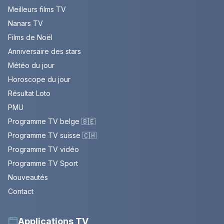
Meilleurs films TV
Nanars TV
Films de Noël
Anniversaire des stars
Météo du jour
Horoscope du jour
Résultat Loto
PMU
Programme TV belge 🇧🇪
Programme TV suisse 🇨🇭
Programme TV vidéo
Programme TV Sport
Nouveautés
Contact
Applications TV