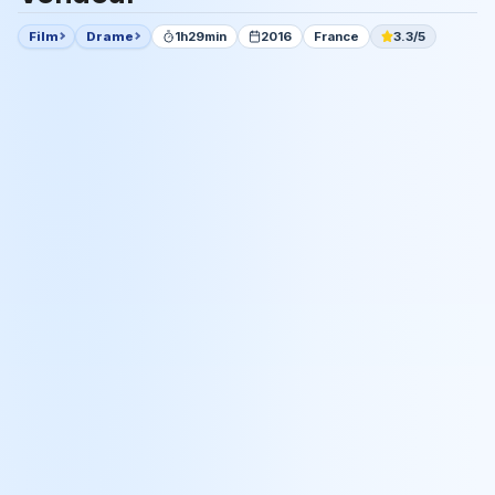
Film
Drame
1h29min
2016
France
3.3/5