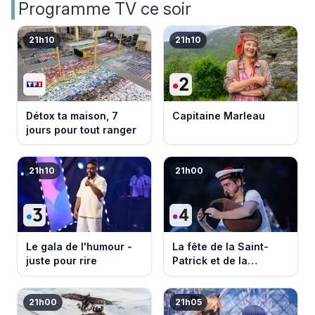
Programme TV ce soir
21h10
21h10
Détox ta maison, 7
Capitaine Marleau
jours pour tout ranger
21h10
21h00
Le gala de l'humour -
La fête de la Saint-
juste pour rire
Patrick et de la
Bretagne
21h00
21h05