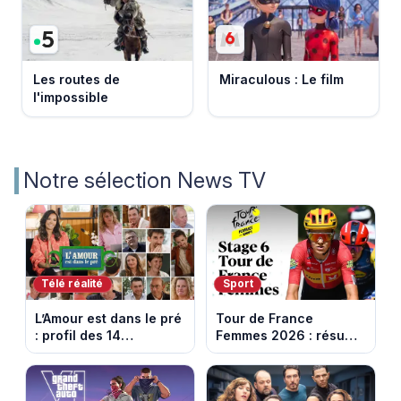
Les routes de
Miraculous : Le film
l'impossible
Notre sélection News TV
Télé réalité
Sport
L’Amour est dans le pré
Tour de France
: profil des 14
Femmes 2026 : résumé
agriculteurs, speed
vidéo de la 6e étape
dating inédit et de
entre Montbrison et
nouvelles histoires
Tournon-sur-Rhône