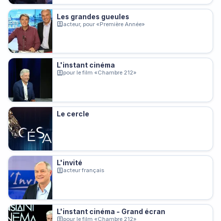
Les grandes gueules
acteur, pour «Première Année»
L'instant cinéma
pour le film «Chambre 212»
Le cercle
L'invité
acteur français
L'instant cinéma - Grand écran
pour le film «Chambre 212»