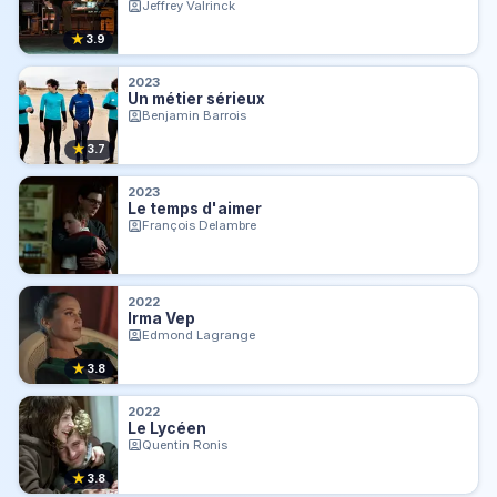
Jeffrey Valrinck
★
3.9
2023
Un métier sérieux
Benjamin Barrois
★
3.7
2023
Le temps d'aimer
François Delambre
2022
Irma Vep
Edmond Lagrange
★
3.8
2022
Le Lycéen
Quentin Ronis
★
3.8