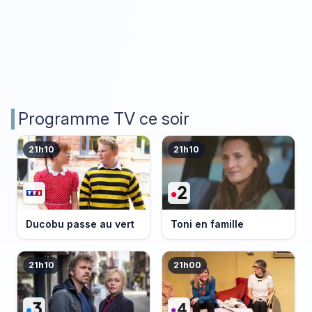
Programme TV ce soir
21h10
21h10
Ducobu passe au vert
Toni en famille
21h10
21h00