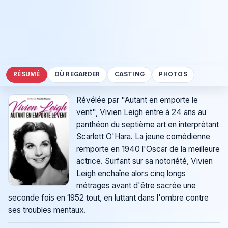
RÉSUMÉ
OÙ REGARDER
CASTING
PHOTOS
Révélée par "Autant en emporte le
vent", Vivien Leigh entre à 24 ans au
panthéon du septième art en interprétant
Scarlett O'Hara. La jeune comédienne
remporte en 1940 l'Oscar de la meilleure
actrice. Surfant sur sa notoriété, Vivien
Leigh enchaîne alors cinq longs
métrages avant d'être sacrée une
seconde fois en 1952 tout, en luttant dans l'ombre contre
ses troubles mentaux.