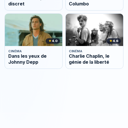
discret
Columbo
★
4.0
★
4.6
CINÉMA
CINÉMA
Dans les yeux de
Charlie Chaplin, le
Johnny Depp
génie de la liberté