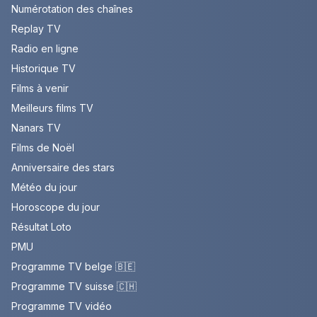
Numérotation des chaînes
Replay TV
Radio en ligne
Historique TV
Films à venir
Meilleurs films TV
Nanars TV
Films de Noël
Anniversaire des stars
Météo du jour
Horoscope du jour
Résultat Loto
PMU
Programme TV belge 🇧🇪
Programme TV suisse 🇨🇭
Programme TV vidéo