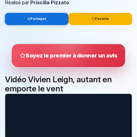
Réalisé par
Priscilla Pizzato
Partager
Favoris
Soyez le premier à donner un avis
Vidéo Vivien Leigh, autant en
emporte le vent