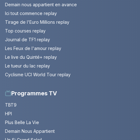
Demain nous appartient en avance
Ici tout commence replay
Tirage de l'Euro Millions replay
Top courses replay
Journal de TF1 replay
Les Feux de l'amour replay
Le live du Quinté+ replay
Le tueur du lac replay
Cyclisme UCI World Tour replay
Programmes TV
TBT9
HPI
Plus Belle La Vie
Demain Nous Appartient
Un Si Grand Soleil