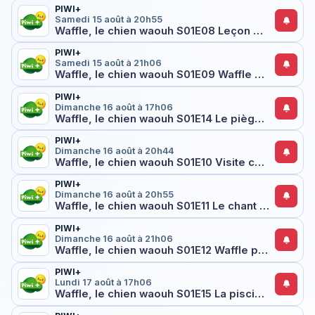
PIWI+
Samedi 15 août à 20h55
Waffle, le chien waouh S01E08 Leçon de dressage
PIWI+
Samedi 15 août à 21h06
Waffle, le chien waouh S01E09 Waffle et le chien parfait
PIWI+
Dimanche 16 août à 17h06
Waffle, le chien waouh S01E14 Le piège de madame Hobson
PIWI+
Dimanche 16 août à 20h44
Waffle, le chien waouh S01E10 Visite chez madame Hobson
PIWI+
Dimanche 16 août à 20h55
Waffle, le chien waouh S01E11 Le chant de Waffle
PIWI+
Dimanche 16 août à 21h06
Waffle, le chien waouh S01E12 Waffle part à l'aventure
PIWI+
Lundi 17 août à 17h06
Waffle, le chien waouh S01E15 La piscine de monsieur Willow