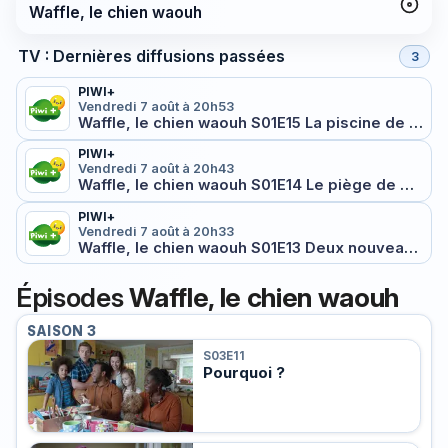
Waffle, le chien waouh
TV : Dernières diffusions passées
3
PIWI+
Vendredi 7 août à 20h53
Waffle, le chien waouh S01E15 La piscine de monsieur Willow
PIWI+
Vendredi 7 août à 20h43
Waffle, le chien waouh S01E14 Le piège de madame Hobson
PIWI+
Vendredi 7 août à 20h33
Waffle, le chien waouh S01E13 Deux nouveaux amis pour Waffle
Épisodes
Waffle, le chien waouh
SAISON 3
S03E11
Pourquoi ?