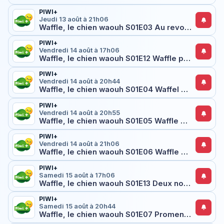
PIWI+
Jeudi 13 août à 21h06
Waffle, le chien waouh S01E03 Au revoir, Waffle ?
PIWI+
Vendredi 14 août à 17h06
Waffle, le chien waouh S01E12 Waffle part à l'aventure
PIWI+
Vendredi 14 août à 20h44
Waffle, le chien waouh S01E04 Waffel part en expédition
PIWI+
Vendredi 14 août à 20h55
Waffle, le chien waouh S01E05 Waffle n'est plus un bébé
PIWI+
Vendredi 14 août à 21h06
Waffle, le chien waouh S01E06 Waffle et la peinture verte
PIWI+
Samedi 15 août à 17h06
Waffle, le chien waouh S01E13 Deux nouveaux amis pour Waffle
PIWI+
Samedi 15 août à 20h44
Waffle, le chien waouh S01E07 Promenade mouvementée