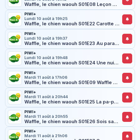
Waffle, le chien waouh S01E08 Leçon de dressage
PIWI+
Lundi 10 août à 19h25
Waffle, le chien waouh S01E22 Carotte et sac à main
PIWI+
Lundi 10 août à 19h37
Waffle, le chien waouh S01E23 Au paradis des chaussures
PIWI+
Lundi 10 août à 19h48
Waffle, le chien waouh S01E24 Une nuit magique
PIWI+
Mardi 11 août à 17h06
Waffle, le chien waouh S01E09 Waffle et le chien parfait
PIWI+
Mardi 11 août à 20h44
Waffle, le chien waouh S01E25 La pa-patte de l'artiste
PIWI+
Mardi 11 août à 20h55
Waffle, le chien waouh S01E26 Sois sage Waffle !
PIWI+
Mardi 11 août à 21h06