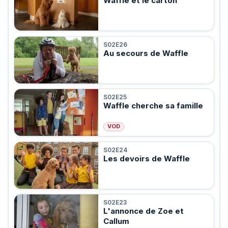
Waffle et le carton
S02E26
Au secours de Waffle
S02E25
Waffle cherche sa famille
VOD
S02E24
Les devoirs de Waffle
S02E23
L'annonce de Zoe et
Callum