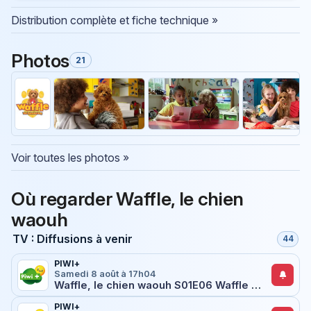
Distribution complète et fiche technique »
Photos
21
Voir toutes les photos »
Où regarder Waffle, le chien
waouh
TV : Diffusions à venir
44
PIWI+
Samedi 8 août à 17h04
Waffle, le chien waouh S01E06 Waffle et la peinture verte
PIWI+