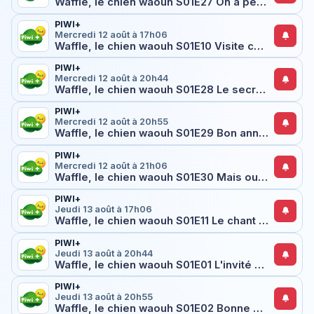
Waffle, le chien waouh S01E27 On a perdu Waffle !
PIWI+
Mercredi 12 août à 17h06
Waffle, le chien waouh S01E10 Visite chez madame Hobson
PIWI+
Mercredi 12 août à 20h44
Waffle, le chien waouh S01E28 Le secret de madame Hobson
PIWI+
Mercredi 12 août à 20h55
Waffle, le chien waouh S01E29 Bon anniversaire Waffle !
PIWI+
Mercredi 12 août à 21h06
Waffle, le chien waouh S01E30 Mais oui, on t'aime Waffle !
PIWI+
Jeudi 13 août à 17h06
Waffle, le chien waouh S01E11 Le chant de Waffle
PIWI+
Jeudi 13 août à 20h44
Waffle, le chien waouh S01E01 L'invité surprise
PIWI+
Jeudi 13 août à 20h55
Waffle, le chien waouh S01E02 Bonne nuit, Waffle !