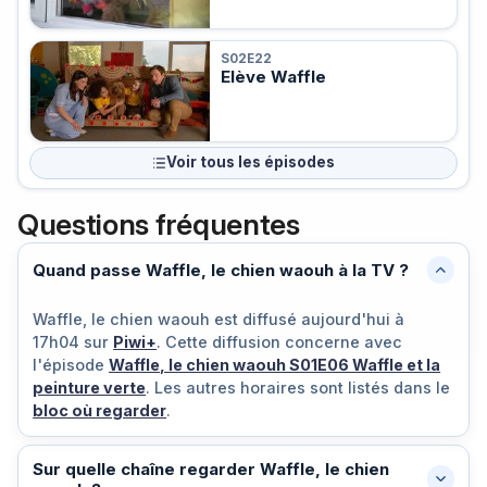
S02E22
Elève Waffle
Voir tous les épisodes
Questions fréquentes
Quand passe Waffle, le chien waouh à la TV ?
Waffle, le chien waouh est diffusé
aujourd'hui à
17h04
sur
Piwi+
. Cette diffusion concerne avec
l'épisode
Waffle, le chien waouh S01E06 Waffle et la
peinture verte
. Les autres horaires sont listés dans le
bloc où regarder
.
Sur quelle chaîne regarder Waffle, le chien