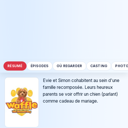
RÉSUMÉ
ÉPISODES
OÙ REGARDER
CASTING
PHOT
Evie et Simon cohabitent au sein d'une
famille recomposée. Leurs heureux
parents se voir offrir un chien (parlant)
comme cadeau de mariage.