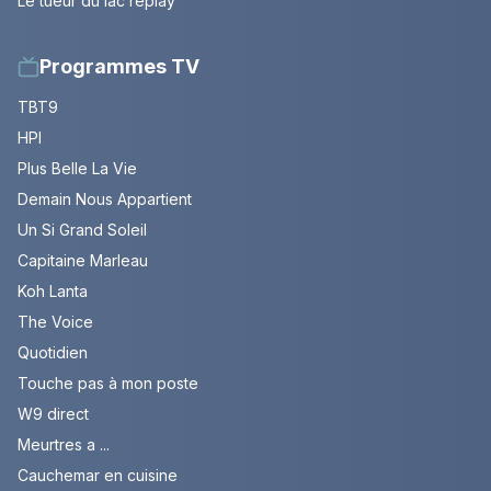
Le tueur du lac replay
Programmes TV
TBT9
HPI
Plus Belle La Vie
Demain Nous Appartient
Un Si Grand Soleil
Capitaine Marleau
Koh Lanta
The Voice
Quotidien
Touche pas à mon poste
W9 direct
Meurtres a ...
Cauchemar en cuisine