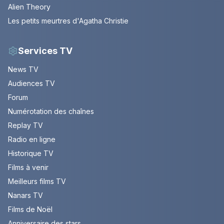
Alien Theory
Les petits meurtres d'Agatha Christie
Services TV
News TV
Audiences TV
Forum
Numérotation des chaînes
Replay TV
Radio en ligne
Historique TV
Films à venir
Meilleurs films TV
Nanars TV
Films de Noël
Anniversaire des stars