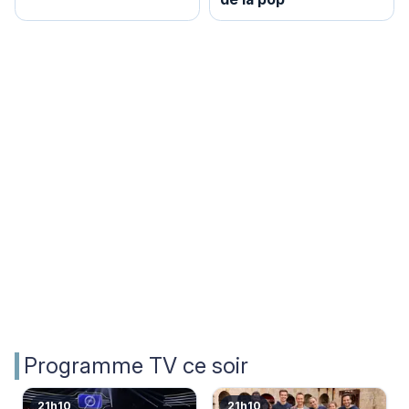
Programme TV ce soir
21h10
21h10