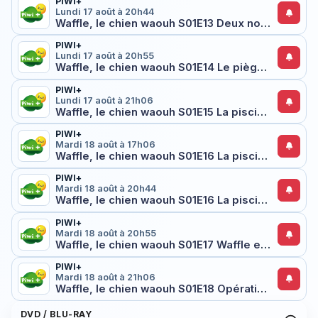
PIWI+
Lundi 17 août à 20h44
Waffle, le chien waouh S01E13 Deux nouveaux amis pour Waffle
PIWI+
Lundi 17 août à 20h55
Waffle, le chien waouh S01E14 Le piège de madame Hobson
PIWI+
Lundi 17 août à 21h06
Waffle, le chien waouh S01E15 La piscine de monsieur Willow
PIWI+
Mardi 18 août à 17h06
Waffle, le chien waouh S01E16 La piscine à balles
PIWI+
Mardi 18 août à 20h44
Waffle, le chien waouh S01E16 La piscine à balles
PIWI+
Mardi 18 août à 20h55
Waffle, le chien waouh S01E17 Waffle est malade
PIWI+
Mardi 18 août à 21h06
Waffle, le chien waouh S01E18 Opération Petit Chat
DVD / BLU-RAY