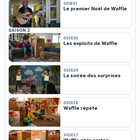
S03E01
Le premier Noël de Waffle
SAISON 2
S02E30
Les exploits de Waffle
S02E29
La soirée des surprises
S02E28
Waffle répète
S02E27