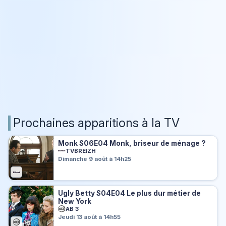
Prochaines apparitions à la TV
Monk S06E04 Monk, briseur de ménage ?
TVBREIZH
Dimanche 9 août à 14h25
Ugly Betty S04E04 Le plus dur métier de
New York
AB 3
Jeudi 13 août à 14h55