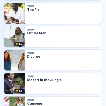
2019
The Fix
2019
Future Man
★
4.2
2018
Divorce
2018
Mozart in the Jungle
★
4.5
2018
Camping