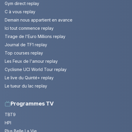
Gym direct replay
C à vous replay
Demain nous appartient en avance
Ici tout commence replay
Tirage de l'Euro Millions replay
Journal de TF1 replay
Top courses replay
Les Feux de l'amour replay
Cyclisme UCI World Tour replay
Le live du Quinté+ replay
Le tueur du lac replay
Programmes TV
TBT9
HPI
Plus Belle La Vie