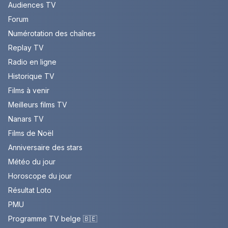
Audiences TV
Forum
Numérotation des chaînes
Replay TV
Radio en ligne
Historique TV
Films à venir
Meilleurs films TV
Nanars TV
Films de Noël
Anniversaire des stars
Météo du jour
Horoscope du jour
Résultat Loto
PMU
Programme TV belge 🇧🇪