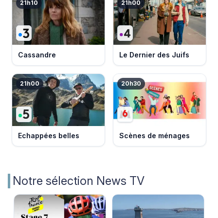
21h10
21h00
Cassandre
Le Dernier des Juifs
21h00
20h30
Echappées belles
Scènes de ménages
Notre sélection News TV