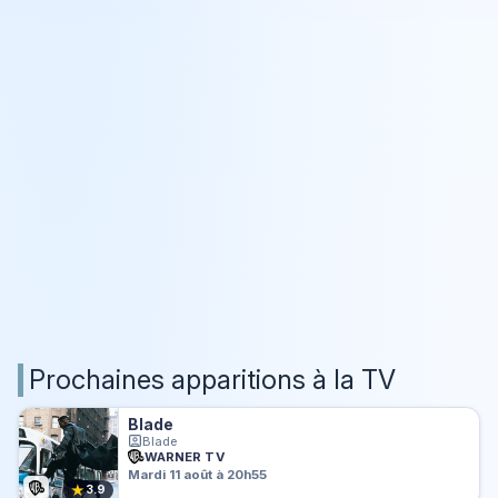
Prochaines apparitions à la TV
Blade
Blade
WARNER TV
Mardi 11 août à 20h55
★
3.9