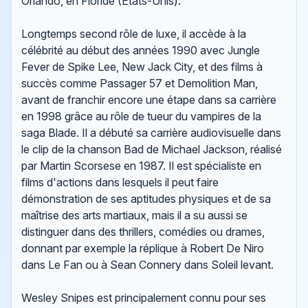
Orlando, en Floride (États-Unis).
Longtemps second rôle de luxe, il accède à la
célébrité au début des années 1990 avec Jungle
Fever de Spike Lee, New Jack City, et des films à
succès comme Passager 57 et Demolition Man,
avant de franchir encore une étape dans sa carrière
en 1998 grâce au rôle de tueur du vampires de la
saga Blade. Il a débuté sa carrière audiovisuelle dans
le clip de la chanson Bad de Michael Jackson, réalisé
par Martin Scorsese en 1987. Il est spécialiste en
films d'actions dans lesquels il peut faire
démonstration de ses aptitudes physiques et de sa
maîtrise des arts martiaux, mais il a su aussi se
distinguer dans des thrillers, comédies ou drames,
donnant par exemple la réplique à Robert De Niro
dans Le Fan ou à Sean Connery dans Soleil levant.
Wesley Snipes est principalement connu pour ses