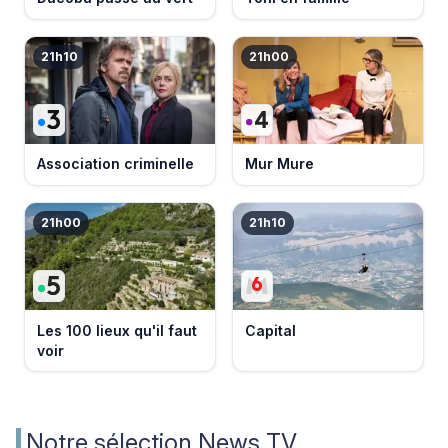
21h10
21h00
Association criminelle
Mur Mure
21h00
21h10
Les 100 lieux qu'il faut
Capital
voir
Notre sélection News TV