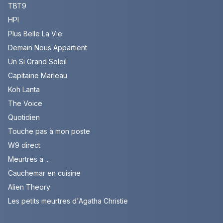
TBT9
HPI
Plus Belle La Vie
Demain Nous Appartient
Un Si Grand Soleil
Capitaine Marleau
Koh Lanta
The Voice
Quotidien
Touche pas à mon poste
W9 direct
Meurtres a ...
Cauchemar en cuisine
Alien Theory
Les petits meurtres d'Agatha Christie