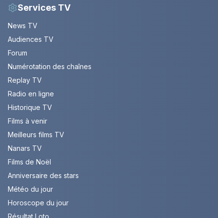
Services TV
News TV
Audiences TV
Forum
Numérotation des chaînes
Replay TV
Radio en ligne
Historique TV
Films à venir
Meilleurs films TV
Nanars TV
Films de Noël
Anniversaire des stars
Météo du jour
Horoscope du jour
Résultat Loto