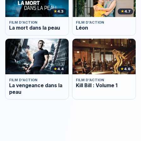
★
4.3
★
4.7
FILM D'ACTION
FILM D'ACTION
La mort dans la peau
Léon
★
4.4
★
4.6
FILM D'ACTION
FILM D'ACTION
La vengeance dans la
Kill Bill : Volume 1
peau