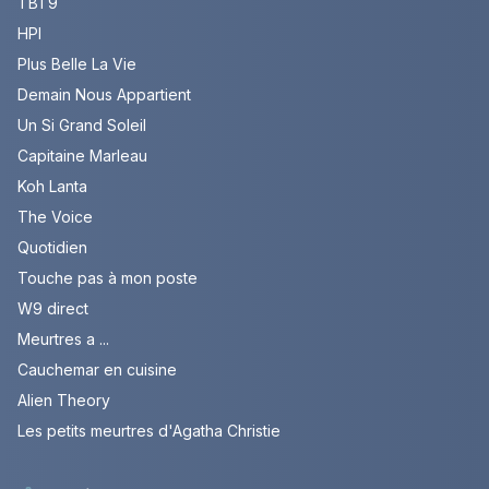
TBT9
HPI
Plus Belle La Vie
Demain Nous Appartient
Un Si Grand Soleil
Capitaine Marleau
Koh Lanta
The Voice
Quotidien
Touche pas à mon poste
W9 direct
Meurtres a ...
Cauchemar en cuisine
Alien Theory
Les petits meurtres d'Agatha Christie