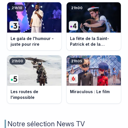
21h10
21h00
Le gala de l'humour -
La fête de la Saint-
juste pour rire
Patrick et de la
Bretagne
21h00
21h05
Les routes de
Miraculous : Le film
l'impossible
Notre sélection News TV