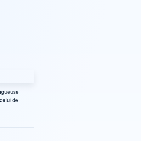
ougueuse
celui de