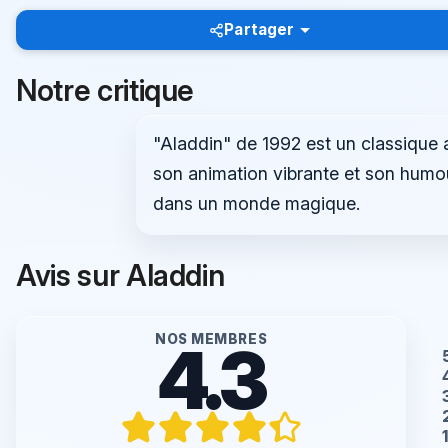
Partager
Notre critique
"Aladdin" de 1992 est un classique
son animation vibrante et son humou
dans un monde magique.
Avis sur Aladdin
NOS MEMBRES
4.3