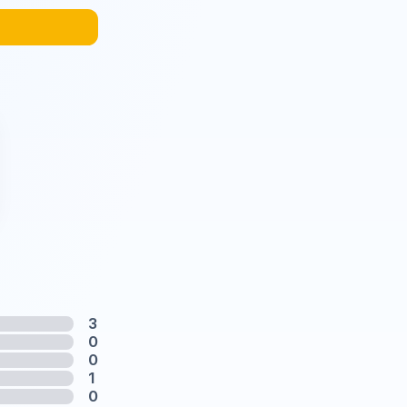
3
0
0
1
0