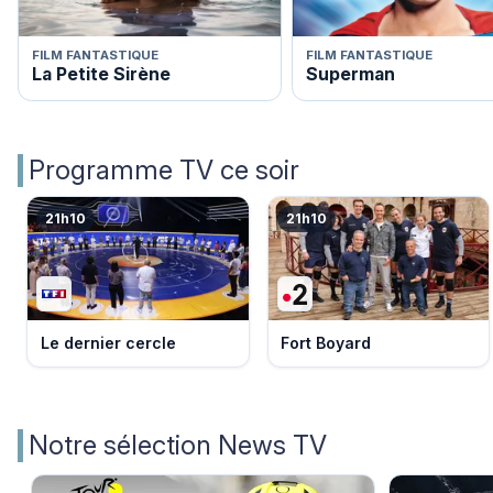
FILM FANTASTIQUE
FILM FANTASTIQUE
La Petite Sirène
Superman
Programme TV ce soir
21h10
21h10
Le dernier cercle
Fort Boyard
Notre sélection News TV