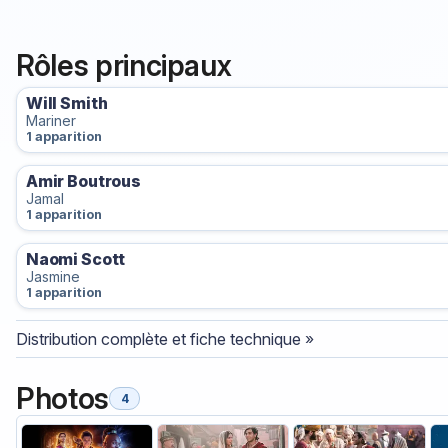
Rôles principaux
Will Smith
Mariner
1 apparition
Amir Boutrous
Jamal
1 apparition
Naomi Scott
Jasmine
1 apparition
Distribution complète et fiche technique »
Photos
4