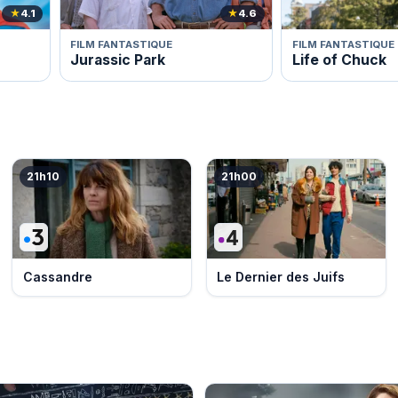
★
4.1
★
4.6
FILM FANTASTIQUE
FILM FANTASTIQUE
Jurassic Park
Life of Chuck
21h10
21h00
Cassandre
Le Dernier des Juifs