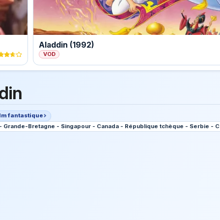
Aladdin (1992)
VOD
din
lm fantastique
 - Grande-Bretagne - Singapour - Canada - République tchèque - Serbie - C