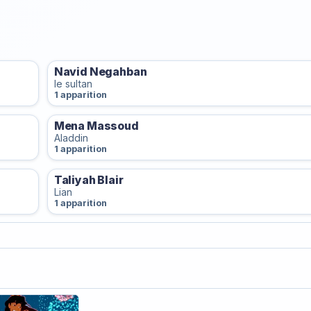
Navid Negahban
le sultan
1 apparition
Mena Massoud
Aladdin
1 apparition
Taliyah Blair
Lian
1 apparition