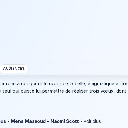
AUDIENCES
erche à conquérir le cœur de la belle, énigmatique et f
e seul qui puisse lui permettre de réaliser trois vœux, dont 
ous
•
Mena Massoud
•
Naomi Scott
•
voir plus