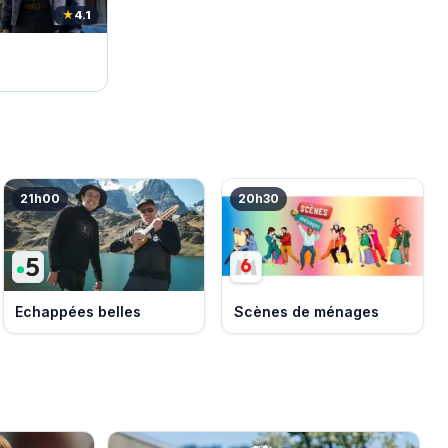
★
4.1
21h00
20h30
Echappées belles
Scènes de ménages