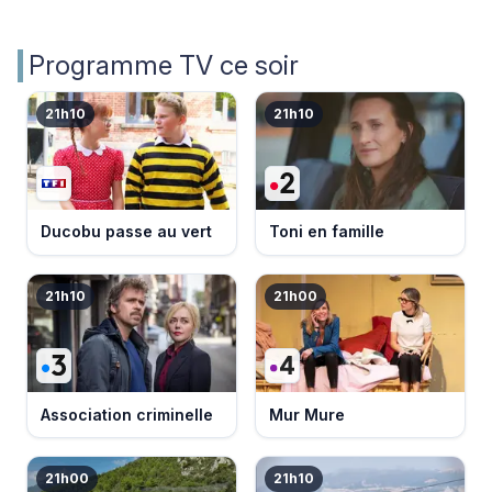
Programme TV ce soir
21h10
21h10
Ducobu passe au vert
Toni en famille
21h10
21h00
Association criminelle
Mur Mure
21h00
21h10