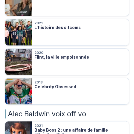
2021
L'histoire des sitcoms
2020
Flint, la ville empoisonnée
2018
Celebrity Obsessed
Alec Baldwin voix off vo
2021
Baby Boss 2 : une affaire de famille