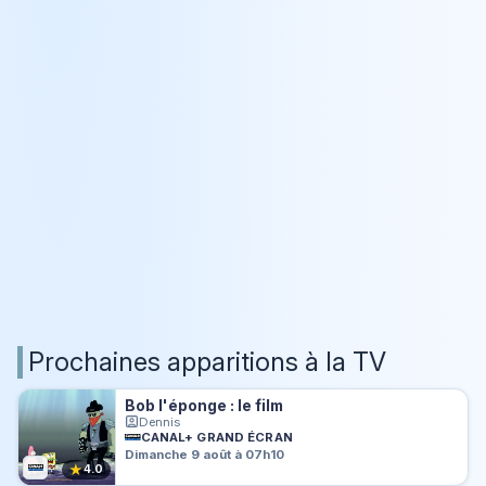
Prochaines apparitions à la TV
Bob l'éponge : le film
Dennis
CANAL+ GRAND ÉCRAN
Dimanche 9 août à 07h10
★
4.0