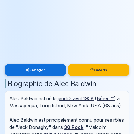
Partager
Favoris
Biographie de Alec Baldwin
Alec Baldwin est né le
jeudi 3 avril 1958
(
Bélier ♈
) à
Massapequa, Long Island, New York, USA (68 ans)
Alec Baldwin est principalement connu pour ses rôles
de "Jack Donaghy" dans
30 Rock
, "Malcolm