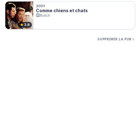
2001
Comme chiens et chats
Butch
★
2.9
SUPPRIMER LA PUB