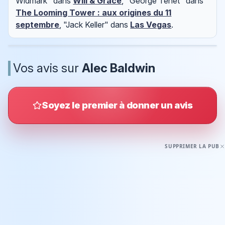
Widmark" dans
Will & Grace
, "George Tenet" dans
The Looming Tower : aux origines du 11
septembre
, "Jack Keller" dans
Las Vegas
.
Vos avis sur
Alec Baldwin
Soyez le premier à donner un avis
SUPPRIMER LA PUB