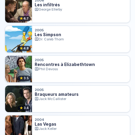
2006
Les infiltrés
George Ellerby
★
4.7
2005
Les Simpson
Dr. Caleb Thorn
★
4.8
2005
Rencontres à Elizabethtown
Phil Devoss
★
3.5
2005
Braqueurs amateurs
Jack McCallister
★
3.4
2004
Las Vegas
Jack Keller